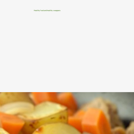
Healthy food and healthy swappers