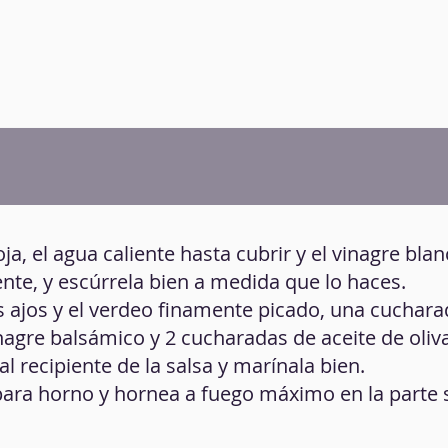
oja, el agua caliente hasta cubrir y el vinagre blan
iente, y escúrrela bien a medida que lo haces.
os ajos y el verdeo finamente picado, una cucharad
inagre balsámico y 2 cucharadas de aceite de oliv
al recipiente de la salsa y marínala bien.
 para horno y hornea a fuego máximo en la parte 