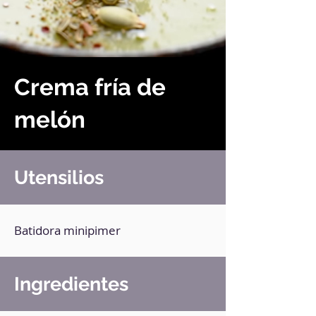
Crema fría de
melón
Utensilios
Batidora minipimer
Ingredientes