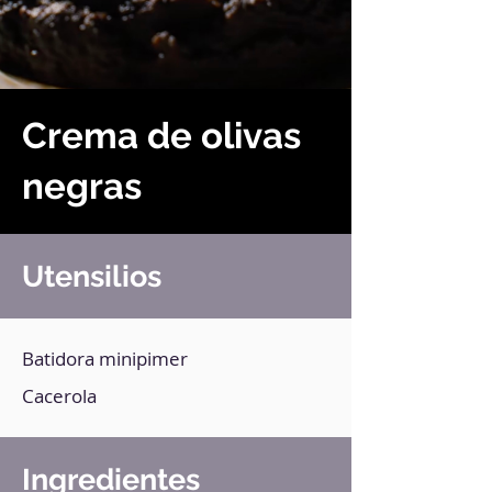
Crema de olivas
negras
Utensilios
Batidora minipimer
Cacerola
Ingredientes