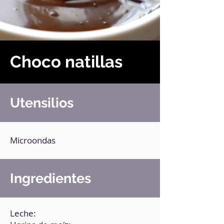
Choco natillas
Utensilios
Microondas
Ingredientes
Leche: