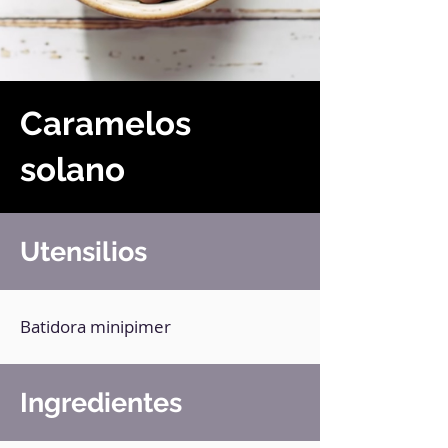
Caramelos
solano
Utensilios
Batidora minipimer
Ingredientes