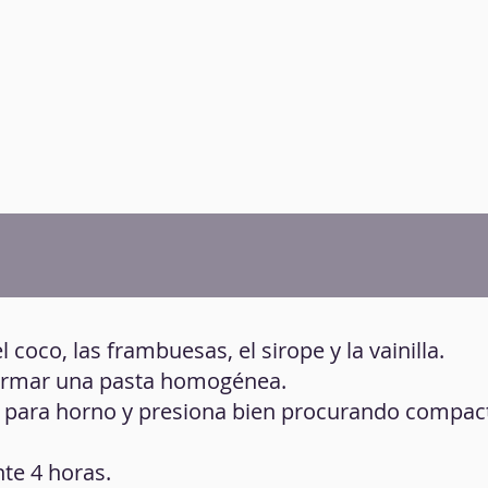
l coco, las frambuesas, el sirope y la vainilla.
 formar una pasta homogénea.
ca para horno y presiona bien procurando compac
nte 4 horas.