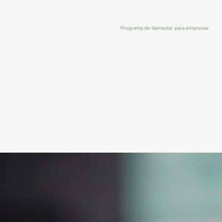
Programa de bienestar para empresas