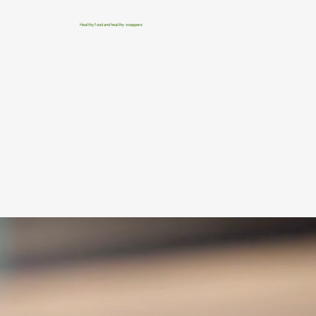
Healthy food and healthy swappers