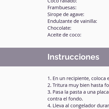
Coco rallado:
Frambuesas:
Sirope de agave:
Endulzante de vainilla:
Chocolate:
Aceite de coco:
Instrucciones
1. En un recipiente, coloca e
2. Tritura muy bien hasta
3. Pasa la pasta a una pla
contra el fondo.
4. Lleva al congelador dura