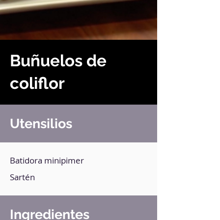
Buñuelos de
coliflor
Utensilios
Batidora minipimer
Sartén
Ingredientes