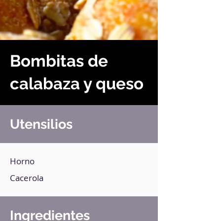
Bombitas de
calabaza y queso
Utensilios
Horno
Cacerola
Ingredientes