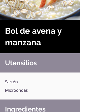
Bol de avena y
manzana
Utensilios
Sartén
Microondas
Ingredientes