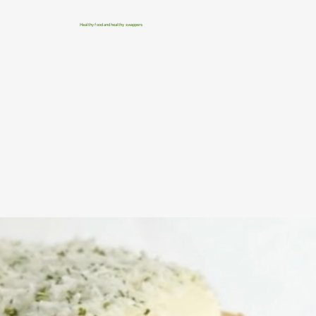
Healthy food and healthy swappers