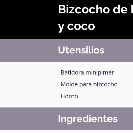
Bizcocho de 
y coco
Utensilios
Batidora minipimer
Molde para bizcocho
Horno
Ingredientes