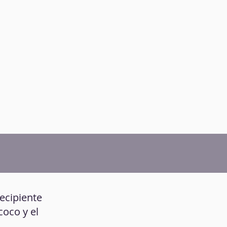
recipiente
coco y el