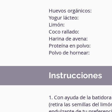
Huevos orgánicos:
Yogur lácteo:
Limón:
Coco rallado:
Harina de avena:
Proteína en polvo:
Polvo de hornear:
Instrucciones
1. Con ayuda de la batidora
(retira las semillas del li
endulzante de tu preferenci