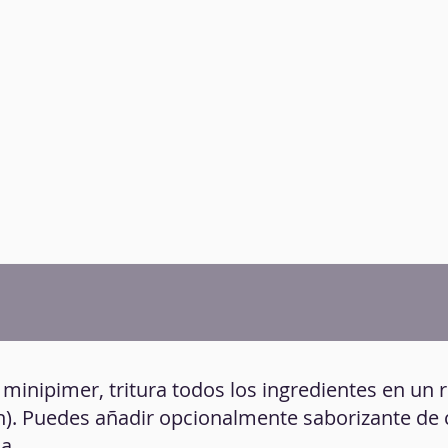
 minipimer, tritura todos los ingredientes en un 
món). Puedes añadir opcionalmente saborizante de 
a.