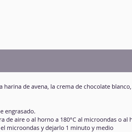
la harina de avena, la crema de chocolate blanco,
de engrasado.
ora de aire o al horno a 180°C al microondas o al
r el microondas y dejarlo 1 minuto y medio