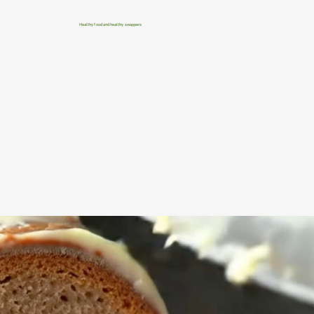
Healthy food and healthy swappers