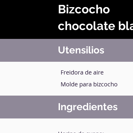
Bizcocho
chocolate bl
Utensilios
Freidora de aire
Molde para bizcocho
Ingredientes