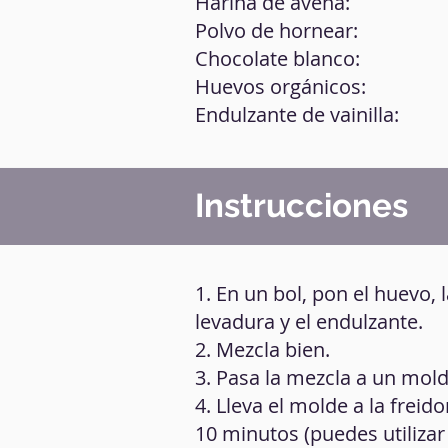
Harina de avena:
Polvo de hornear:
Chocolate blanco:
Huevos orgánicos:
Endulzante de vainilla:
Instrucciones
1. En un bol, pon el huevo, 
levadura y el endulzante.
2. Mezcla bien.
3. Pasa la mezcla a un mol
4. Lleva el molde a la freid
10 minutos (puedes utiliza