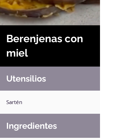
Berenjenas con
miel
Utensilios
Sartén
Ingredientes