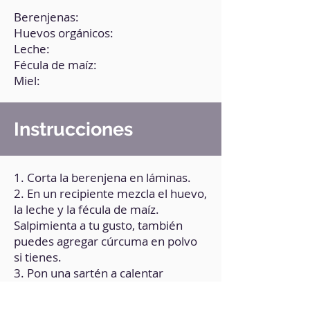
Berenjenas:
Huevos orgánicos:
Leche:
Fécula de maíz:
Miel:
Instrucciones
1. Corta la berenjena en láminas.
2. En un recipiente mezcla el huevo,
la leche y la fécula de maíz.
Salpimienta a tu gusto, también
puedes agregar cúrcuma en polvo
si tienes.
3. Pon una sartén a calentar
durante 2 minutos a fuego medio-
bajo, añade un poco de aceite de