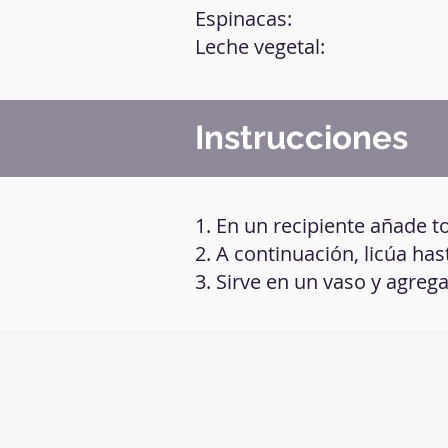
Espinacas:
Leche vegetal:
Instrucciones
1. En un recipiente añade t
2. A continuación, licúa has
3. Sirve en un vaso y agrega