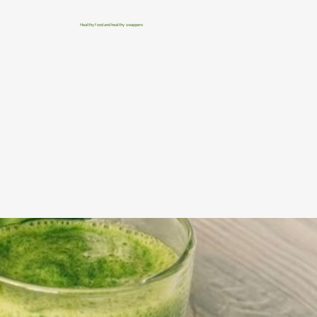
Healthy food and healthy swappers