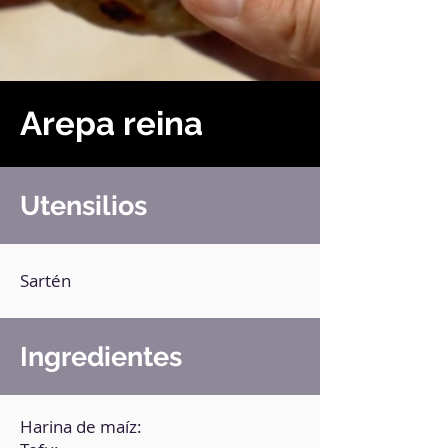
Arepa reina
Utensilios
Sartén
Ingredientes
Harina de maíz: