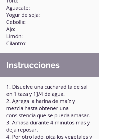
Tofu:
Aguacate:
Yogur de soja:
Cebolla:
Ajo:
Limón:
Cilantro:
Instrucciones
1. Disuelve una cucharadita de sal
en 1 taza y 1]/4 de agua.
2. Agrega la harina de maíz y
mezcla hasta obtener una
consistencia que se pueda amasar.
3. Amasa durante 4 minutos más y
deja reposar.
4. Por otro lado, pica los vegetales y