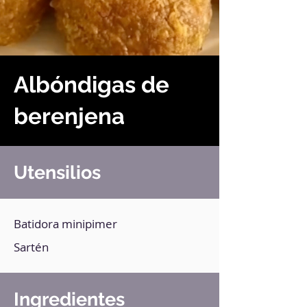
Albóndigas de
berenjena
Utensilios
Batidora minipimer
Sartén
Ingredientes