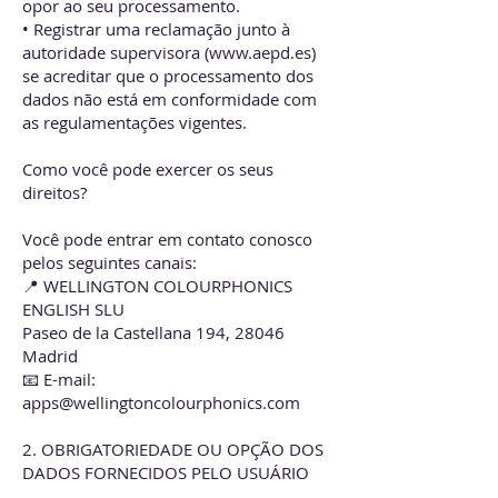
opor ao seu processamento.
• Registrar uma reclamação junto à
autoridade supervisora (
www.aepd.es
)
se acreditar que o processamento dos
dados não está em conformidade com
as regulamentações vigentes.
Como você pode exercer os seus
direitos?
Você pode entrar em contato conosco
pelos seguintes canais:
📍 WELLINGTON COLOURPHONICS
ENGLISH SLU
Paseo de la Castellana 194, 28046
Madrid
📧 E-mail:
apps@wellingtoncolourphonics.com
2. OBRIGATORIEDADE OU OPÇÃO DOS
DADOS FORNECIDOS PELO USUÁRIO