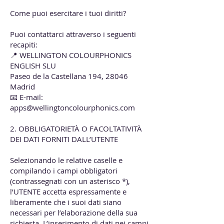
Come puoi esercitare i tuoi diritti?
Puoi contattarci attraverso i seguenti
recapiti:
📍 WELLINGTON COLOURPHONICS
ENGLISH SLU
Paseo de la Castellana 194, 28046
Madrid
📧 E-mail:
apps@wellingtoncolourphonics.com
2. OBBLIGATORIETÀ O FACOLTATIVITÀ
DEI DATI FORNITI DALL’UTENTE
Selezionando le relative caselle e
compilando i campi obbligatori
(contrassegnati con un asterisco *),
l’UTENTE accetta espressamente e
liberamente che i suoi dati siano
necessari per l’elaborazione della sua
richiesta. L’inserimento di dati nei campi