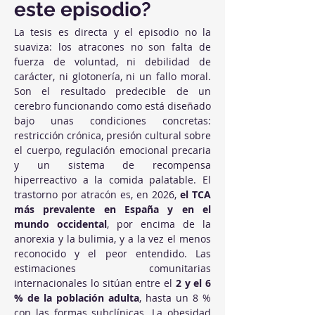
este episodio?
La tesis es directa y el episodio no la 
suaviza: los atracones no son falta de 
fuerza de voluntad, ni debilidad de 
carácter, ni glotonería, ni un fallo moral. 
Son el resultado predecible de un 
cerebro funcionando como está diseñado 
bajo unas condiciones concretas: 
restricción crónica, presión cultural sobre 
el cuerpo, regulación emocional precaria 
y un sistema de recompensa 
hiperreactivo a la comida palatable. El 
trastorno por atracón es, en 2026, 
el TCA 
más prevalente en España y en el 
mundo occidental
, por encima de la 
anorexia y la bulimia, y a la vez el menos 
reconocido y el peor entendido. Las 
estimaciones comunitarias 
internacionales lo sitúan entre el 
2 y el 6 
% de la población adulta
, hasta un 8 % 
con las formas subclínicas. La obesidad 