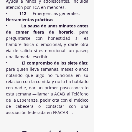
Ayuda a niños y adolescentes, incluida 
atención por TCA en menores.
•          
112
 — Emergencias generales.
Herramientas prácticas
•          
La pausa de unos minutos antes 
de comer fuera de horario
, para 
preguntarse con honestidad si es 
hambre física o emocional, y darle otra 
vía de salida si es emocional: un paseo, 
una llamada, escribir.
•          
El compromiso de los siete días
: 
para quien lleva semanas, meses o años 
notando que algo no funciona en su 
relación con la comida y no lo ha hablado 
con nadie, dar un primer paso concreto 
esta semana —llamar a ACAB, al Teléfono 
de la Esperanza, pedir cita con el médico 
de cabecera o contactar con una 
asociación federada en FEACAB—.