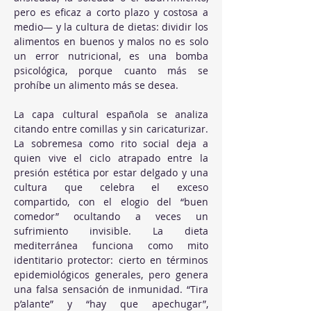
pero es eficaz a corto plazo y costosa a 
medio— y la cultura de dietas: dividir los 
alimentos en buenos y malos no es solo 
un error nutricional, es una bomba 
psicológica, porque cuanto más se 
prohíbe un alimento más se desea.
La capa cultural española se analiza 
citando entre comillas y sin caricaturizar. 
La sobremesa como rito social deja a 
quien vive el ciclo atrapado entre la 
presión estética por estar delgado y una 
cultura que celebra el exceso 
compartido, con el elogio del “buen 
comedor” ocultando a veces un 
sufrimiento invisible. La dieta 
mediterránea funciona como mito 
identitario protector: cierto en términos 
epidemiológicos generales, pero genera 
una falsa sensación de inmunidad. “Tira 
p’alante” y “hay que apechugar”, 