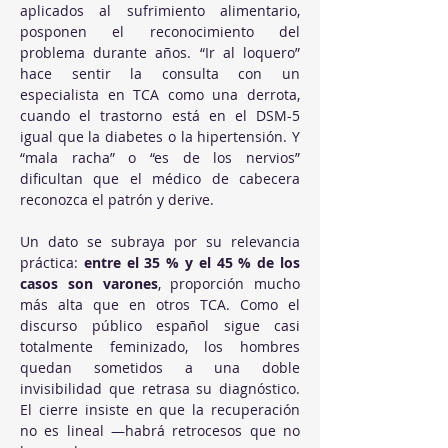
aplicados al sufrimiento alimentario, 
posponen el reconocimiento del 
problema durante años. “Ir al loquero” 
hace sentir la consulta con un 
especialista en TCA como una derrota, 
cuando el trastorno está en el DSM-5 
igual que la diabetes o la hipertensión. Y 
“mala racha” o “es de los nervios” 
dificultan que el médico de cabecera 
reconozca el patrón y derive.
Un dato se subraya por su relevancia 
práctica: 
entre el 35 % y el 45 % de los 
casos son varones
, proporción mucho 
más alta que en otros TCA. Como el 
discurso público español sigue casi 
totalmente feminizado, los hombres 
quedan sometidos a una doble 
invisibilidad que retrasa su diagnóstico. 
El cierre insiste en que la recuperación 
no es lineal —habrá retrocesos que no 