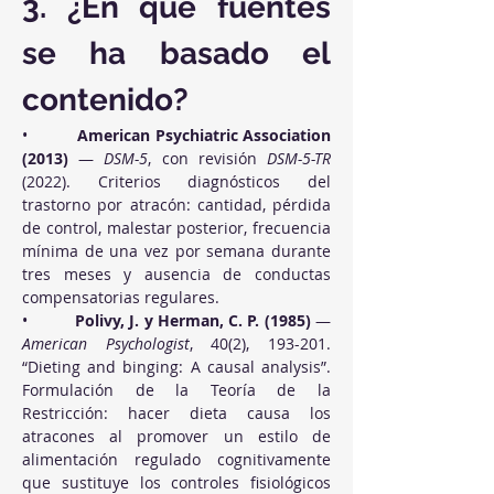
3. ¿En qué fuentes 
se ha basado el 
contenido?
•          
American Psychiatric Association 
(2013)
 — 
DSM-5
, con revisión 
DSM-5-TR
(2022). Criterios diagnósticos del 
trastorno por atracón: cantidad, pérdida 
de control, malestar posterior, frecuencia 
mínima de una vez por semana durante 
tres meses y ausencia de conductas 
compensatorias regulares.
•          
Polivy, J. y Herman, C. P. (1985)
 — 
American Psychologist
, 40(2), 193-201. 
“Dieting and binging: A causal analysis”. 
Formulación de la Teoría de la 
Restricción: hacer dieta causa los 
atracones al promover un estilo de 
alimentación regulado cognitivamente 
que sustituye los controles fisiológicos 