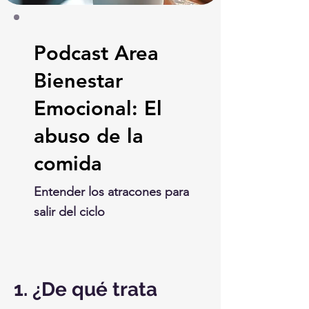
Podcast Area
Bienestar
Emocional: El
abuso de la
comida
Entender los atracones para
salir del ciclo
1. ¿De qué trata 