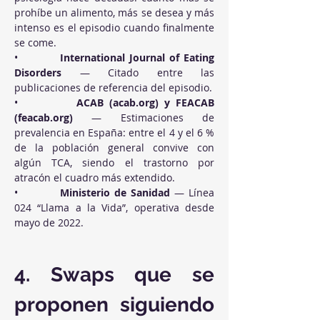
prohíbe un alimento, más se desea y más 
intenso es el episodio cuando finalmente 
se come.
•          
International Journal of Eating 
Disorders
 — Citado entre las 
publicaciones de referencia del episodio.
•          
ACAB (
acab.org
) y FEACAB 
(
feacab.org
)
 — Estimaciones de 
prevalencia en España: entre el 4 y el 6 % 
de la población general convive con 
algún TCA, siendo el trastorno por 
atracón el cuadro más extendido.
•          
Ministerio de Sanidad
 — Línea 
024 “Llama a la Vida”, operativa desde 
mayo de 2022.
4. Swaps que se 
proponen siguiendo 