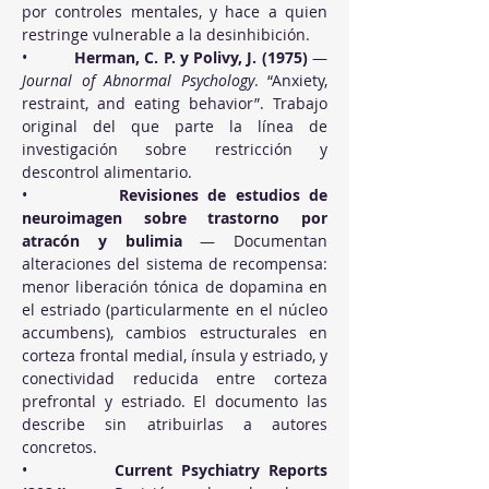
por controles mentales, y hace a quien 
restringe vulnerable a la desinhibición.
•          
Herman, C. P. y Polivy, J. (1975)
 — 
Journal of Abnormal Psychology
. “Anxiety, 
restraint, and eating behavior”. Trabajo 
original del que parte la línea de 
investigación sobre restricción y 
descontrol alimentario.
•          
Revisiones de estudios de 
neuroimagen sobre trastorno por 
atracón y bulimia
 — Documentan 
alteraciones del sistema de recompensa: 
menor liberación tónica de dopamina en 
el estriado (particularmente en el núcleo 
accumbens), cambios estructurales en 
corteza frontal medial, ínsula y estriado, y 
conectividad reducida entre corteza 
prefrontal y estriado. El documento las 
describe sin atribuirlas a autores 
concretos.
•          
Current Psychiatry Reports 