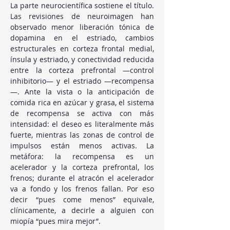
La parte neurocientífica sostiene el título. 
Las revisiones de neuroimagen han 
observado menor liberación tónica de 
dopamina en el estriado, cambios 
estructurales en corteza frontal medial, 
ínsula y estriado, y conectividad reducida 
entre la corteza prefrontal —control 
inhibitorio— y el estriado —recompensa
—. Ante la vista o la anticipación de 
comida rica en azúcar y grasa, el sistema 
de recompensa se activa con más 
intensidad: el deseo es literalmente más 
fuerte, mientras las zonas de control de 
impulsos están menos activas. La 
metáfora: la recompensa es un 
acelerador y la corteza prefrontal, los 
frenos; durante el atracón el acelerador 
va a fondo y los frenos fallan. Por eso 
decir “pues come menos” equivale, 
clínicamente, a decirle a alguien con 
miopía “pues mira mejor”.