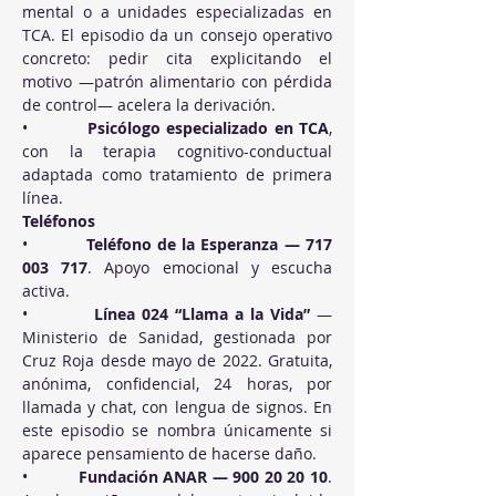
mental o a unidades especializadas en 
TCA. El episodio da un consejo operativo 
concreto: pedir cita explicitando el 
motivo —patrón alimentario con pérdida 
de control— acelera la derivación.
•          
Psicólogo especializado en TCA
, 
con la terapia cognitivo-conductual 
adaptada como tratamiento de primera 
línea.
Teléfonos
•          
Teléfono de la Esperanza — 717 
003 717
. Apoyo emocional y escucha 
activa.
•          
Línea 024 “Llama a la Vida”
 — 
Ministerio de Sanidad, gestionada por 
Cruz Roja desde mayo de 2022. Gratuita, 
anónima, confidencial, 24 horas, por 
llamada y chat, con lengua de signos. En 
este episodio se nombra únicamente si 
aparece pensamiento de hacerse daño.
•          
Fundación ANAR — 900 20 20 10
. 