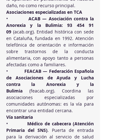
daño, no como recurso principal.
Asociaciones especializadas en TCA
•          
ACAB — Asociación contra la 
Anorexia y la Bulimia: 93 454 91 
09
 (
acab.org
). Entidad histórica con sede 
en Cataluña, fundada en 1992. Atención 
telefónica de orientación e información 
sobre trastornos de la conducta 
alimentaria, con apoyo tanto a personas 
afectadas como a familiares.
•          
FEACAB — Federación Española 
de Asociaciones de Ayuda y Lucha 
contra la Anorexia y la 
Bulimia
 (
feacab.org
). Coordina las 
asociaciones especializadas por 
comunidades autónomas: es la vía para 
encontrar una entidad cercana.
Vía sanitaria
•          
Médico de cabecera (Atención 
Primaria del SNS)
. Puerta de entrada 
para la derivación al servicio de salud 