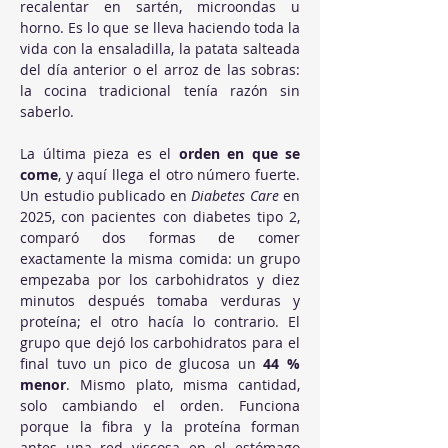
recalentar en sartén, microondas u 
horno. Es lo que se lleva haciendo toda la 
vida con la ensaladilla, la patata salteada 
del día anterior o el arroz de las sobras: 
la cocina tradicional tenía razón sin 
saberlo.
La última pieza es el 
orden en que se 
come
, y aquí llega el otro número fuerte. 
Un estudio publicado en 
Diabetes Care
 en 
2025, con pacientes con diabetes tipo 2, 
comparó dos formas de comer 
exactamente la misma comida: un grupo 
empezaba por los carbohidratos y diez 
minutos después tomaba verduras y 
proteína; el otro hacía lo contrario. El 
grupo que dejó los carbohidratos para el 
final tuvo un pico de glucosa un 
44 % 
menor
. Mismo plato, misma cantidad, 
solo cambiando el orden. Funciona 
porque la fibra y la proteína forman 
antes una red viscosa en el estómago 