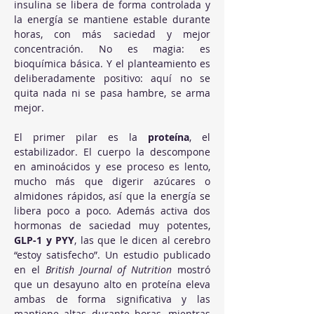
insulina se libera de forma controlada y 
la energía se mantiene estable durante 
horas, con más saciedad y mejor 
concentración. No es magia: es 
bioquímica básica. Y el planteamiento es 
deliberadamente positivo: aquí no se 
quita nada ni se pasa hambre, se arma 
mejor.
El primer pilar es la 
proteína
, el 
estabilizador. El cuerpo la descompone 
en aminoácidos y ese proceso es lento, 
mucho más que digerir azúcares o 
almidones rápidos, así que la energía se 
libera poco a poco. Además activa dos 
hormonas de saciedad muy potentes, 
GLP-1 y PYY
, las que le dicen al cerebro 
“estoy satisfecho”. Un estudio publicado 
en el 
British Journal of Nutrition
 mostró 
que un desayuno alto en proteína eleva 
ambas de forma significativa y las 
mantiene altas durante horas, mientras 