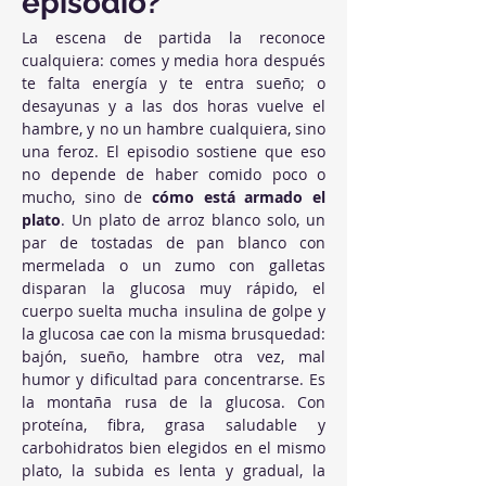
episodio?
La escena de partida la reconoce 
cualquiera: comes y media hora después 
te falta energía y te entra sueño; o 
desayunas y a las dos horas vuelve el 
hambre, y no un hambre cualquiera, sino 
una feroz. El episodio sostiene que eso 
no depende de haber comido poco o 
mucho, sino de 
cómo está armado el 
plato
. Un plato de arroz blanco solo, un 
par de tostadas de pan blanco con 
mermelada o un zumo con galletas 
disparan la glucosa muy rápido, el 
cuerpo suelta mucha insulina de golpe y 
la glucosa cae con la misma brusquedad: 
bajón, sueño, hambre otra vez, mal 
humor y dificultad para concentrarse. Es 
la montaña rusa de la glucosa. Con 
proteína, fibra, grasa saludable y 
carbohidratos bien elegidos en el mismo 
plato, la subida es lenta y gradual, la 