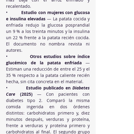
recalentado.
•          
Estudio con mujeres con glucosa 
e insulina elevadas
 — La patata cocida y 
enfriada redujo la glucosa posprandial 
un 9 % a los treinta minutos y la insulina 
un 22 % frente a la patata recién cocida. 
El documento no nombra revista ni 
autores.
•          
Otros estudios sobre índice 
glucémico de la patata enfriada
 — 
Estiman una reducción de entre el 25 y el 
35 % respecto a la patata caliente recién 
hecha, sin cita concreta en el material.
•          
Estudio publicado en 
Diabetes 
Care
 (2025)
 — Con pacientes con 
diabetes tipo 2. Comparó la misma 
comida ingerida en dos órdenes 
distintos: carbohidratos primero y, diez 
minutos después, verduras y proteína, 
frente a verduras y proteína primero y 
carbohidratos al final. El segundo grupo 