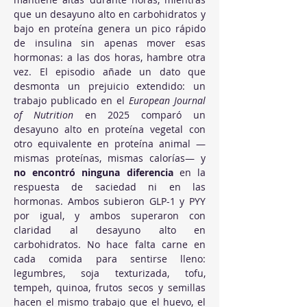
que un desayuno alto en carbohidratos y 
bajo en proteína genera un pico rápido 
de insulina sin apenas mover esas 
hormonas: a las dos horas, hambre otra 
vez. El episodio añade un dato que 
desmonta un prejuicio extendido: un 
trabajo publicado en el 
European Journal 
of Nutrition
 en 2025 comparó un 
desayuno alto en proteína vegetal con 
otro equivalente en proteína animal —
mismas proteínas, mismas calorías— y 
no encontró ninguna diferencia
 en la 
respuesta de saciedad ni en las 
hormonas. Ambos subieron GLP-1 y PYY 
por igual, y ambos superaron con 
claridad al desayuno alto en 
carbohidratos. No hace falta carne en 
cada comida para sentirse lleno: 
legumbres, soja texturizada, tofu, 
tempeh, quinoa, frutos secos y semillas 
hacen el mismo trabajo que el huevo, el 