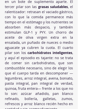
en un bote de suplemento aparte. El 
tercer pilar son las 
grasas saludables
, el 
ralentizador: retrasan el vaciado gástrico, 
con lo que la comida permanece más 
tiempo en el estómago y los nutrientes se 
absorben más despacio, y también 
estimulan GLP-1 y PYY. Un chorro de 
aceite de oliva virgen extra en la 
ensalada, un puñado de nueces o medio 
aguacate ya cubren la cuota. El cuarto 
pilar son los 
carbohidratos inteligentes
, 
y aquí el episodio es tajante: no se trata 
de comer sin carbohidratos, que son 
combustible necesario, sino de elegir los 
que el cuerpo tarda en descomponer —
legumbres, arroz integral, avena, boniato, 
pasta integral, pan integral de verdad, 
quinoa, fruta entera— frente a los que no 
lo son: azúcar añadido, pan blanco 
refinado, bollería, galletas, zumos, 
refrescos y arroz blanco recién hecho en 
cantidad y sin acompañamiento.