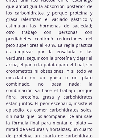
que amortigua la absorción posterior de 
los carbohidratos, y porque proteína y 
grasa ralentizan el vaciado gástrico y 
estimulan las hormonas de saciedad; 
otro trabajo con personas con 
prediabetes confirmó reducciones del 
pico superiores al 40 %. La regla práctica 
es empezar por la ensalada o las 
verduras, seguir con la proteína y dejar el 
arroz, el pan o la patata para el final, sin 
cronómetros ni obsesiones. Y si todo va 
mezclado en un guiso o un plato 
combinado, no pasa nada: la 
combinación ya hace el trabajo porque 
fibra, proteína, grasa y carbohidratos 
están juntos. El peor escenario, insiste el 
episodio, es comer carbohidratos solos, 
sin nada que los acompañe. De ahí sale 
la fórmula final para montar el plato —
mitad de verduras y hortalizas, un cuarto 
de proteína, un cuarto de carbohidrato 