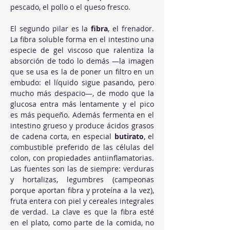
pescado, el pollo o el queso fresco.
El segundo pilar es la 
fibra
, el frenador. 
La fibra soluble forma en el intestino una 
especie de gel viscoso que ralentiza la 
absorción de todo lo demás —la imagen 
que se usa es la de poner un filtro en un 
embudo: el líquido sigue pasando, pero 
mucho más despacio—, de modo que la 
glucosa entra más lentamente y el pico 
es más pequeño. Además fermenta en el 
intestino grueso y produce ácidos grasos 
de cadena corta, en especial 
butirato
, el 
combustible preferido de las células del 
colon, con propiedades antiinflamatorias. 
Las fuentes son las de siempre: verduras 
y hortalizas, legumbres (campeonas 
porque aportan fibra y proteína a la vez), 
fruta entera con piel y cereales integrales 
de verdad. La clave es que la fibra esté 
en el plato, como parte de la comida, no 