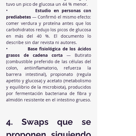
tuvo un pico de glucosa un 44 % menor.
•          
Estudio en personas con 
prediabetes
 — Confirmó el mismo efecto: 
comer verdura y proteína antes que los 
carbohidratos redujo los picos de glucosa 
en más del 40 %. El documento lo 
describe sin dar revista ni autores.
•          
Base fisiológica de los ácidos 
grasos de cadena corta
 — Butirato 
(combustible preferido de las células del 
colon, antiinflamatorio, refuerza la 
barrera intestinal), propionato (regula 
apetito y glucosa) y acetato (metabolismo 
y equilibrio de la microbiota), producidos 
por fermentación bacteriana de fibra y 
almidón resistente en el intestino grueso.
4. Swaps que se 
proponen siguiendo 