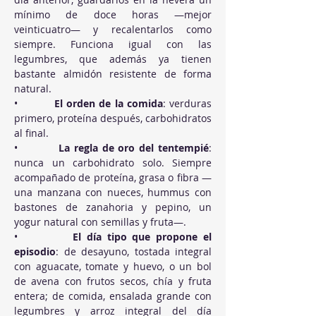
mínimo de doce horas —mejor 
veinticuatro— y recalentarlos como 
siempre. Funciona igual con las 
legumbres, que además ya tienen 
bastante almidón resistente de forma 
natural.
•          
El orden de la comida
: verduras 
primero, proteína después, carbohidratos 
al final.
•          
La regla de oro del tentempié
: 
nunca un carbohidrato solo. Siempre 
acompañado de proteína, grasa o fibra —
una manzana con nueces, hummus con 
bastones de zanahoria y pepino, un 
yogur natural con semillas y fruta—.
•          
El día tipo que propone el 
episodio
: de desayuno, tostada integral 
con aguacate, tomate y huevo, o un bol 
de avena con frutos secos, chía y fruta 
entera; de comida, ensalada grande con 
legumbres y arroz integral del día 