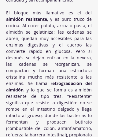
El bloque más llamativo es el del 
almidón resistente
, y es puro truco de 
cocina. Al cocer patata, arroz o pasta, el 
almidón se gelatiniza: las cadenas se 
abren, quedan muy accesibles para las 
enzimas digestivas y el cuerpo las 
convierte rápido en glucosa. Pero si 
después se dejan enfriar en la nevera, 
las cadenas se reorganizan, se 
compactan y forman una estructura 
cristalina mucho más resistente a las 
enzimas. Se llama 
retrogradación del 
almidón
, y lo que se forma es almidón 
resistente de tipo tres. “Resistente” 
significa que resiste la digestión: no se 
rompe en el intestino delgado y llega 
intacto al grueso, donde las bacterias lo 
fermentan y producen butirato 
(combustible del colon, antiinflamatorio, 
refuerza la barrera intestinal), propionato 