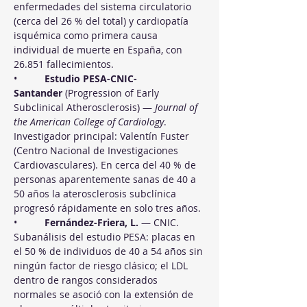
enfermedades del sistema circulatorio 
(cerca del 26 % del total) y cardiopatía 
isquémica como primera causa 
individual de muerte en España, con 
26.851 fallecimientos.
•          
Estudio PESA-CNIC-
Santander
 (Progression of Early 
Subclinical Atherosclerosis) — 
Journal of 
the American College of Cardiology
. 
Investigador principal: Valentín Fuster 
(Centro Nacional de Investigaciones 
Cardiovasculares). En cerca del 40 % de 
personas aparentemente sanas de 40 a 
50 años la aterosclerosis subclínica 
progresó rápidamente en solo tres años.
•          
Fernández-Friera, L.
 — CNIC. 
Subanálisis del estudio PESA: placas en 
el 50 % de individuos de 40 a 54 años sin 
ningún factor de riesgo clásico; el LDL 
dentro de rangos considerados 
normales se asoció con la extensión de 