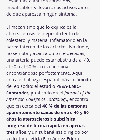
llevan hasta ahí son conocidos, 
modificables y llevan años activos antes 
de que aparezca ningún síntoma.
El mecanismo que lo explica es la 
aterosclerosis: el depósito lento de 
colesterol y material inflamatorio en la 
pared interna de las arterias. No duele, 
no se nota y avanza durante décadas; 
una arteria puede estar obstruida al 40, 
al 50 o al 60 % con la persona 
encontrándose perfectamente. Aquí 
entra el hallazgo español más incómodo 
del episodio: el estudio 
PESA-CNIC-
Santander
, publicado en el 
Journal of the 
American College of Cardiology
, encontró 
que en cerca del 
40 % de las personas 
aparentemente sanas de entre 40 y 50 
años la aterosclerosis subclínica 
progresó de forma rápida en apenas 
tres años
, y un subanálisis dirigido por 
la doctora Leticia Fernández-Friera 