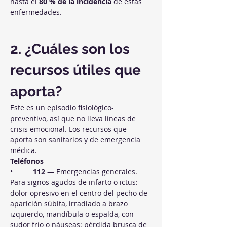
hasta el 
80 % de la incidencia
 de estas 
enfermedades.
2. ¿Cuáles son los 
recursos útiles que 
aporta?
Este es un episodio fisiológico-
preventivo, así que no lleva líneas de 
crisis emocional. Los recursos que 
aporta son sanitarios y de emergencia 
médica.
Teléfonos
•          
112
 — Emergencias generales. 
Para signos agudos de infarto o ictus: 
dolor opresivo en el centro del pecho de 
aparición súbita, irradiado a brazo 
izquierdo, mandíbula o espalda, con 
sudor frío o náuseas; pérdida brusca de 