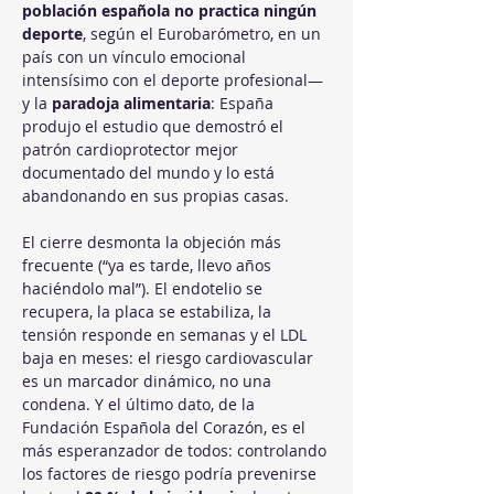
población española no practica ningún 
deporte
, según el Eurobarómetro, en un 
país con un vínculo emocional 
intensísimo con el deporte profesional— 
y la 
paradoja alimentaria
: España 
produjo el estudio que demostró el 
patrón cardioprotector mejor 
documentado del mundo y lo está 
abandonando en sus propias casas.
El cierre desmonta la objeción más 
frecuente (“ya es tarde, llevo años 
haciéndolo mal”). El endotelio se 
recupera, la placa se estabiliza, la 
tensión responde en semanas y el LDL 
baja en meses: el riesgo cardiovascular 
es un marcador dinámico, no una 
condena. Y el último dato, de la 
Fundación Española del Corazón, es el 
más esperanzador de todos: controlando 
los factores de riesgo podría prevenirse 