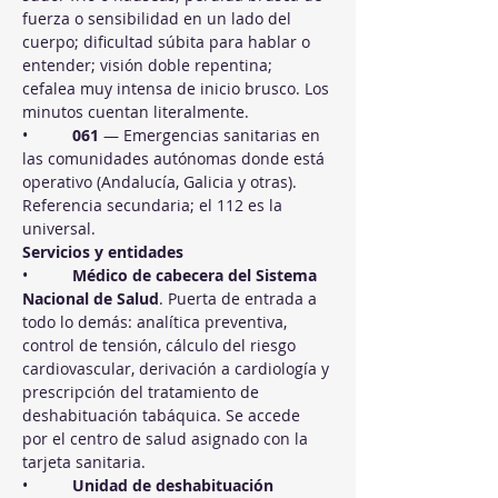
fuerza o sensibilidad en un lado del 
cuerpo; dificultad súbita para hablar o 
entender; visión doble repentina; 
cefalea muy intensa de inicio brusco. Los 
minutos cuentan literalmente.
•          
061
 — Emergencias sanitarias en 
las comunidades autónomas donde está 
operativo (Andalucía, Galicia y otras). 
Referencia secundaria; el 112 es la 
universal.
Servicios y entidades
•          
Médico de cabecera del Sistema 
Nacional de Salud
. Puerta de entrada a 
todo lo demás: analítica preventiva, 
control de tensión, cálculo del riesgo 
cardiovascular, derivación a cardiología y 
prescripción del tratamiento de 
deshabituación tabáquica. Se accede 
por el centro de salud asignado con la 
tarjeta sanitaria.
•          
Unidad de deshabituación 