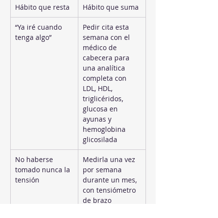
Hábito que resta
Hábito que suma
“Ya iré cuando 
Pedir cita esta 
tenga algo”
semana con el 
médico de 
cabecera para 
una analítica 
completa con 
LDL, HDL, 
triglicéridos, 
glucosa en 
ayunas y 
hemoglobina 
glicosilada
No haberse 
Medirla una vez 
tomado nunca la 
por semana 
tensión
durante un mes, 
con tensiómetro 
de brazo 
homologado en 