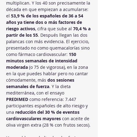
multiplican. Y los 40 son precisamente la 
década en que empiezan a acumularse: 
el 
53,9 % de los españoles de 36 a 54 
años ya tiene dos o más factores de 
riesgo activos
, cifra que sube al 
70,4 % a 
partir de los 55
. Después llegan las dos 
palancas con más evidencia. El ejercicio, 
presentado no como quemacalorías sino 
como fármaco cardiovascular: 
150 
minutos semanales de intensidad 
moderada
 (o 75 de vigorosa), en la zona 
en la que puedes hablar pero no cantar 
cómodamente, más 
dos sesiones 
semanales de fuerza
. Y la dieta 
mediterránea, con el ensayo 
PREDIMED
 como referencia: 7.447 
participantes españoles de alto riesgo y 
una 
reducción del 30 % de eventos 
cardiovasculares mayores
 con aceite de 
oliva virgen extra (28 % con frutos secos).