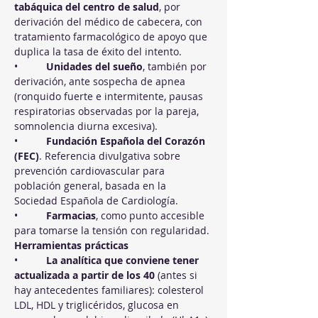
tabáquica del centro de salud
, por 
derivación del médico de cabecera, con 
tratamiento farmacológico de apoyo que 
duplica la tasa de éxito del intento.
•          
Unidades del sueño
, también por 
derivación, ante sospecha de apnea 
(ronquido fuerte e intermitente, pausas 
respiratorias observadas por la pareja, 
somnolencia diurna excesiva).
•          
Fundación Española del Corazón 
(FEC)
. Referencia divulgativa sobre 
prevención cardiovascular para 
población general, basada en la 
Sociedad Española de Cardiología.
•          
Farmacias
, como punto accesible 
para tomarse la tensión con regularidad.
Herramientas prácticas
•          
La analítica que conviene tener 
actualizada a partir de los 40
 (antes si 
hay antecedentes familiares): colesterol 
LDL, HDL y triglicéridos, glucosa en 