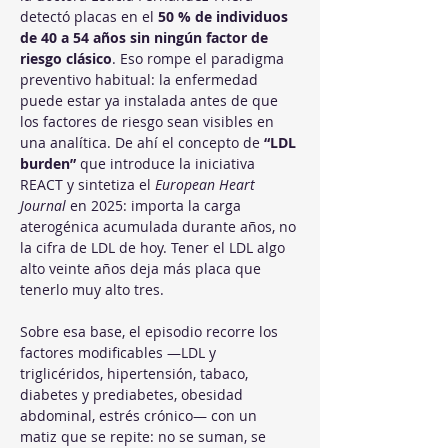
detectó placas en el 
50 % de individuos 
de 40 a 54 años sin ningún factor de 
riesgo clásico
. Eso rompe el paradigma 
preventivo habitual: la enfermedad 
puede estar ya instalada antes de que 
los factores de riesgo sean visibles en 
una analítica. De ahí el concepto de 
“LDL 
burden”
 que introduce la iniciativa 
REACT y sintetiza el 
European Heart 
Journal
 en 2025: importa la carga 
aterogénica acumulada durante años, no 
la cifra de LDL de hoy. Tener el LDL algo 
alto veinte años deja más placa que 
tenerlo muy alto tres.
Sobre esa base, el episodio recorre los 
factores modificables —LDL y 
triglicéridos, hipertensión, tabaco, 
diabetes y prediabetes, obesidad 
abdominal, estrés crónico— con un 
matiz que se repite: no se suman, se 