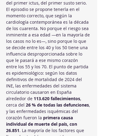
del primer ictus, del primer susto serio. 
El episodio se propone tenerla en el 
momento correcto, que según la 
cardiología contemporánea es la década 
de los cuarenta. No porque el riesgo sea 
inminente a esa edad —en la mayoría de 
los casos no lo es—, sino porque lo que 
se decide entre los 40 y los 50 tiene una 
influencia desproporcionada sobre lo 
que le pasará a ese mismo corazón 
entre los 55 y los 70. El punto de partida 
es epidemiológico: según los datos 
definitivos de mortalidad de 2024 del 
INE, las enfermedades del sistema 
circulatorio causaron en España 
alrededor de 
113.620 fallecimientos
, 
cerca del 
26 % de todas las defunciones
, 
y las enfermedades isquémicas del 
corazón fueron la 
primera causa 
individual de muerte del país, con 
26.851
. La mayoría de los factores que 