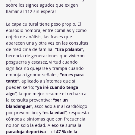
sobre los signos agudos que exigen 
llamar al 112 sin esperar.
La capa cultural tiene peso propio. El 
episodio nombra, entre comillas y como 
objeto de análisis, las frases que 
aparecen una y otra vez en las consultas 
de medicina de familia: 
“tira p’alante”
, 
herencia de generaciones que vivieron 
posguerra y escasez, virtud cuando 
significa no quejarse y trampa cuando 
empuja a ignorar señales; 
“no es para 
tanto”
, aplicado a síntomas que sí 
pueden serlo; 
“ya iré cuando tenga 
algo”
, la que mejor resume el rechazo a 
la consulta preventiva; 
“ser un 
blandengue”
, asociado a ir al cardiólogo 
por prevención; y 
“es la edad”
, respuesta 
cómoda a síntomas que con frecuencia 
no son solo la edad. A eso se suma la 
paradoja deportiva
 —el 
47 % de la 