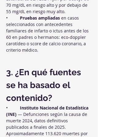
70 mg/dL en riesgo alto y por debajo de 
55 mg/dL en riesgo muy alto.
•          
Pruebas ampliadas
 en casos 
seleccionados con antecedentes 
familiares de infarto o ictus antes de los 
60 en padres o hermanos: eco-doppler 
carotídeo o score de calcio coronario, a 
criterio médico.
3. ¿En qué fuentes 
se ha basado el 
contenido?
•          
Instituto Nacional de Estadística 
(INE)
 — Defunciones según la causa de 
muerte 2024, datos definitivos 
publicados a finales de 2025. 
Aproximadamente 113.620 muertes por 