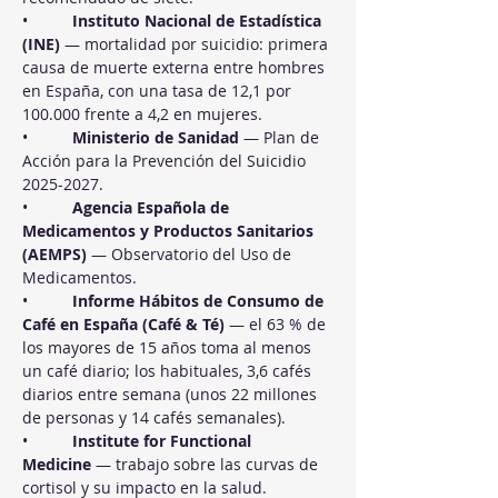
•          
Instituto Nacional de Estadística 
(INE)
 — mortalidad por suicidio: primera 
causa de muerte externa entre hombres 
en España, con una tasa de 12,1 por 
100.000 frente a 4,2 en mujeres.
•          
Ministerio de Sanidad
 — Plan de 
Acción para la Prevención del Suicidio 
2025-2027.
•          
Agencia Española de 
Medicamentos y Productos Sanitarios 
(AEMPS)
 — Observatorio del Uso de 
Medicamentos.
•          
Informe Hábitos de Consumo de 
Café en España (Café & Té)
 — el 63 % de 
los mayores de 15 años toma al menos 
un café diario; los habituales, 3,6 cafés 
diarios entre semana (unos 22 millones 
de personas y 14 cafés semanales).
•          
Institute for Functional 
Medicine
 — trabajo sobre las curvas de 
cortisol y su impacto en la salud.