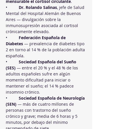
mensurable el cortisol circulante
.
•          
Dr. Rolando Salinas
, jefe de Salud 
Mental del Hospital Alemán de Buenos 
Aires — divulgación sobre la 
inmunosupresión asociada al cortisol 
crónicamente elevado.
•          
Federación Española de 
Diabetes
 — prevalencia de diabetes tipo 
2 en torno al 14 % de la población adulta 
española.
•          
Sociedad Española del Sueño 
(SES)
 — entre el 20 % y el 48 % de los 
adultos españoles sufre en algún 
momento dificultad para iniciar o 
mantener el sueño; el 14 % padece 
insomnio crónico.
•          
Sociedad Española de Neurología 
(SEN)
 — más de cuatro millones de 
personas con trastorno del sueño 
crónico y grave; media de 6 horas y 5 
minutos, por debajo del mínimo 
recomendado de siete.