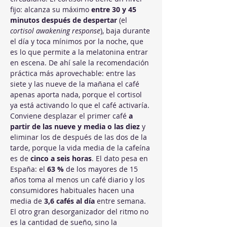
fijo: alcanza su máximo 
entre 30 y 45 
minutos después de despertar
 (el 
cortisol awakening response
), baja durante 
el día y toca mínimos por la noche, que 
es lo que permite a la melatonina entrar 
en escena. De ahí sale la recomendación 
práctica más aprovechable: entre las 
siete y las nueve de la mañana el café 
apenas aporta nada, porque el cortisol 
ya está activando lo que el café activaría. 
Conviene desplazar el primer café 
a 
partir de las nueve y media o las diez
 y 
eliminar los de después de las dos de la 
tarde, porque la vida media de la cafeína 
es de 
cinco a seis horas
. El dato pesa en 
España: el 
63 %
 de los mayores de 15 
años toma al menos un café diario y los 
consumidores habituales hacen una 
media de 
3,6 cafés al día
 entre semana. 
El otro gran desorganizador del ritmo no 
es la cantidad de sueño, sino la 