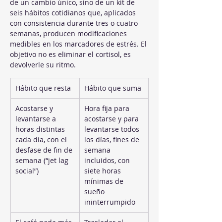
de un cambio único, sino de un kit de 
seis hábitos cotidianos que, aplicados 
con consistencia durante tres o cuatro 
semanas, producen modificaciones 
medibles en los marcadores de estrés. El 
objetivo no es eliminar el cortisol, es 
devolverle su ritmo.
Hábito que resta
Hábito que suma
Acostarse y 
Hora fija para 
levantarse a 
acostarse y para 
horas distintas 
levantarse todos 
cada día, con el 
los días, fines de 
desfase de fin de 
semana 
semana (“jet lag 
incluidos, con 
social”)
siete horas 
mínimas de 
sueño 
ininterrumpido