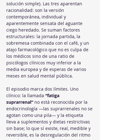
solución simple). Las tres aparentan 
racionalidad: son la versión 
contemporánea, individual y 
aparentemente sensata del aguante 
ciego heredado. Se suman factores 
estructurales: la jornada partida, la 
sobremesa combinada con el café, y un 
atajo farmacológico que no es culpa de 
los médicos sino de una ratio de 
psicólogos clínicos muy inferior a la 
media europea y de esperas de varios 
meses en salud mental pública.
El episodio marca dos límites. Uno 
clínico: la llamada 
“fatiga 
suprarrenal”
 no está reconocida por la 
endocrinología —las suprarrenales no se 
agotan como una pila— y la etiqueta 
lleva a suplementos y dietas restrictivas 
sin base; lo que sí existe, real, medible y 
reversible, es la desregulación del ritmo 