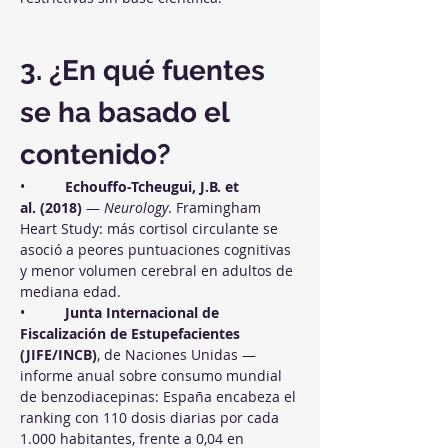
3. ¿En qué fuentes 
se ha basado el 
contenido?
•          
Echouffo-Tcheugui, J.B. et 
al. (2018)
 — 
Neurology
. Framingham 
Heart Study: más cortisol circulante se 
asoció a peores puntuaciones cognitivas 
y menor volumen cerebral en adultos de 
mediana edad.
•          
Junta Internacional de 
Fiscalización de Estupefacientes 
(JIFE/INCB)
, de Naciones Unidas — 
informe anual sobre consumo mundial 
de benzodiacepinas: España encabeza el 
ranking con 110 dosis diarias por cada 
1.000 habitantes, frente a 0,04 en 