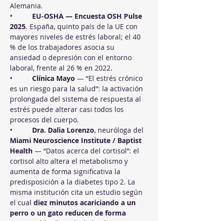
Alemania.
•          
EU-OSHA — Encuesta OSH Pulse 
2025
. España, quinto país de la UE con 
mayores niveles de estrés laboral; el 40 
% de los trabajadores asocia su 
ansiedad o depresión con el entorno 
laboral, frente al 26 % en 2022.
•          
Clínica Mayo
 — “El estrés crónico 
es un riesgo para la salud”: la activación 
prolongada del sistema de respuesta al 
estrés puede alterar casi todos los 
procesos del cuerpo.
•          
Dra. Dalia Lorenzo
, neuróloga del 
Miami Neuroscience Institute / Baptist 
Health
 — “Datos acerca del cortisol”: el 
cortisol alto altera el metabolismo y 
aumenta de forma significativa la 
predisposición a la diabetes tipo 2. La 
misma institución cita un estudio según 
el cual 
diez minutos acariciando a un 
perro o un gato reducen de forma 