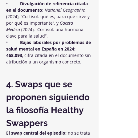
•          
Divulgación de referencia citada 
en el documento
: 
National Geographic
(2024), “Cortisol: qué es, para qué sirve y 
por qué es importante”, y 
Gaceta 
Médica
 (2024), “Cortisol: una hormona 
clave para la salud”.
•          
Bajas laborales por problemas de 
salud mental en España en 2024: 
468.093
, cifra citada en el documento sin 
atribución a un organismo concreto.
4. Swaps que se 
proponen siguiendo 
la filosofía Healthy 
Swappers
El swap central del episodio:
 no se trata 