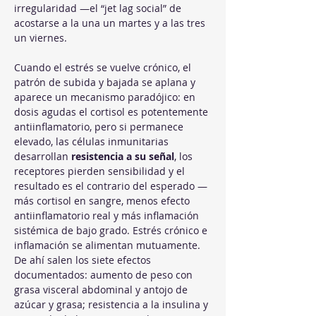
irregularidad —el “jet lag social” de 
acostarse a la una un martes y a las tres 
un viernes.
Cuando el estrés se vuelve crónico, el 
patrón de subida y bajada se aplana y 
aparece un mecanismo paradójico: en 
dosis agudas el cortisol es potentemente 
antiinflamatorio, pero si permanece 
elevado, las células inmunitarias 
desarrollan 
resistencia a su señal
, los 
receptores pierden sensibilidad y el 
resultado es el contrario del esperado —
más cortisol en sangre, menos efecto 
antiinflamatorio real y más inflamación 
sistémica de bajo grado. Estrés crónico e 
inflamación se alimentan mutuamente. 
De ahí salen los siete efectos 
documentados: aumento de peso con 
grasa visceral abdominal y antojo de 
azúcar y grasa; resistencia a la insulina y 