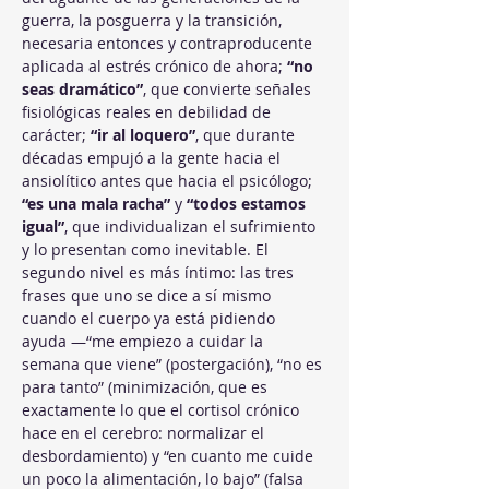
guerra, la posguerra y la transición, 
necesaria entonces y contraproducente 
aplicada al estrés crónico de ahora; 
“no 
seas dramático”
, que convierte señales 
fisiológicas reales en debilidad de 
carácter; 
“ir al loquero”
, que durante 
décadas empujó a la gente hacia el 
ansiolítico antes que hacia el psicólogo; 
“es una mala racha”
 y 
“todos estamos 
igual”
, que individualizan el sufrimiento 
y lo presentan como inevitable. El 
segundo nivel es más íntimo: las tres 
frases que uno se dice a sí mismo 
cuando el cuerpo ya está pidiendo 
ayuda —“me empiezo a cuidar la 
semana que viene” (postergación), “no es 
para tanto” (minimización, que es 
exactamente lo que el cortisol crónico 
hace en el cerebro: normalizar el 
desbordamiento) y “en cuanto me cuide 
un poco la alimentación, lo bajo” (falsa 