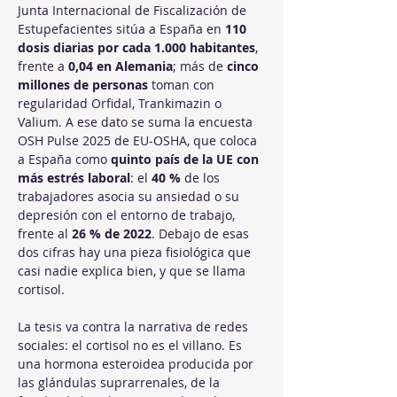
Junta Internacional de Fiscalización de 
Estupefacientes sitúa a España en 
110 
dosis diarias por cada 1.000 habitantes
, 
frente a 
0,04 en Alemania
; más de 
cinco 
millones de personas
 toman con 
regularidad Orfidal, Trankimazin o 
Valium. A ese dato se suma la encuesta 
OSH Pulse 2025 de EU-OSHA, que coloca 
a España como 
quinto país de la UE con 
más estrés laboral
: el 
40 %
 de los 
trabajadores asocia su ansiedad o su 
depresión con el entorno de trabajo, 
frente al 
26 % de 2022
. Debajo de esas 
dos cifras hay una pieza fisiológica que 
casi nadie explica bien, y que se llama 
cortisol.
La tesis va contra la narrativa de redes 
sociales: el cortisol no es el villano. Es 
una hormona esteroidea producida por 
las glándulas suprarrenales, de la 