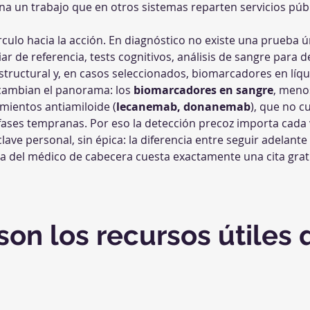
a un trabajo que en otros sistemas reparten servicios públ
írculo hacia la acción. En diagnóstico no existe una prueba 
liar de referencia, tests cognitivos, análisis de sangre para 
tructural y, en casos seleccionados, biomarcadores en líqu
cambian el panorama: los 
biomarcadores en sangre
, meno
amientos antiamiloide (
lecanemab, donanemab
), que no 
 fases tempranas. Por eso la detección precoz importa cada 
 clave personal, sin épica: la diferencia entre seguir adelant
ta del médico de cabecera cuesta exactamente una cita gratu
son los recursos útiles 