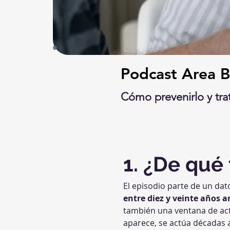
Podcast Area B
Cómo prevenirlo y tra
1. ¿De qué 
El episodio parte de un da
entre diez y veinte años a
también una ventana de actu
aparece, se actúa décadas a