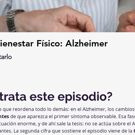
ienestar Físico: Alzheimer
tarlo
trata este episodio?
to que reordena todo lo demás: en el Alzheimer, los cambio
ntes
 de que aparezca el primer síntoma observable. Esa fase
ación enorme, y de ahí sale la tesis: no se actúa sobre el
ntes. La segunda cifra que sostiene el episodio viene de la 