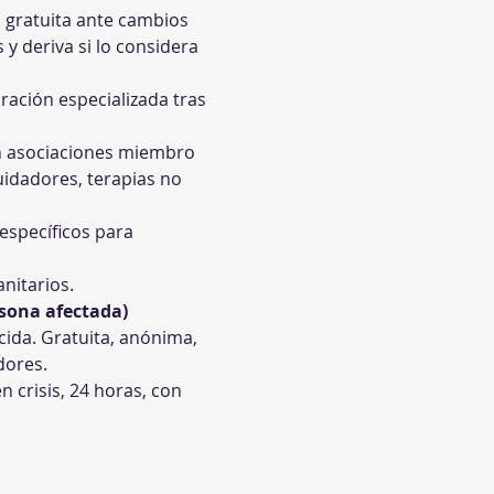
a gratuita ante cambios 
 y deriva si lo considera 
oración especializada tras 
on asociaciones miembro 
idadores, terapias no 
específicos para 
anitarios.
rsona afectada)
cida. Gratuita, anónima, 
dores.
 crisis, 24 horas, con 