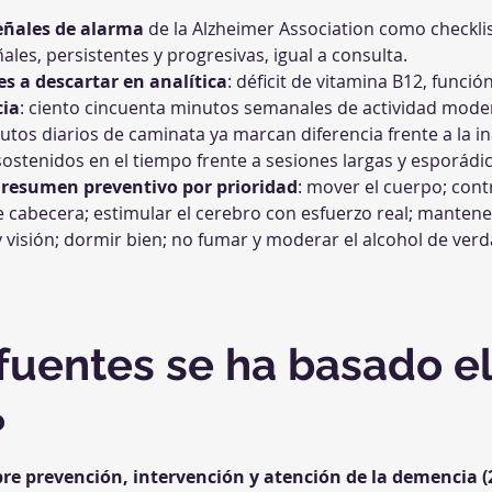
señales de alarma
 de la Alzheimer Association como checkli
ñales, persistentes y progresivas, igual a consulta.
es a descartar en analítica
: déficit de vitamina B12, función
cia
: ciento cincuenta minutos semanales de actividad mode
tos diarios de caminata ya marcan diferencia frente a la inac
ostenidos en el tiempo frente a sesiones largas y esporádic
 resumen preventivo por prioridad
: mover el cuerpo; contr
 cabecera; estimular el cerebro con esfuerzo real; mantene
y visión; dormir bien; no fumar y moderar el alcohol de verda
 fuentes se ha basado el
?
re prevención, intervención y atención de la demencia (