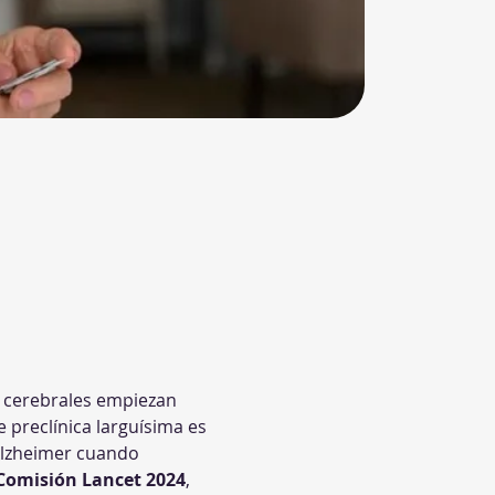
s cerebrales empiezan 
 preclínica larguísima es 
 Alzheimer cuando 
Comisión Lancet 2024
, 