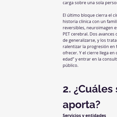
carga sobre una sola person
El último bloque cierra el c
historia clínica con un fami
reversibles, neuroimagen es
PET cerebral. Dos avances 
de generalizarse, y los trat
ralentizar la progresión en
ofrecer. Y el cierre llega en
edad” y entrar en la consul
público.
2. ¿Cuáles 
aporta?
Servicios y entidades