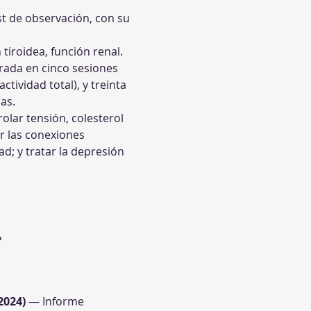
st de observación, con su 
 tiroidea, función renal.
rada en cinco sesiones 
tividad total), y treinta 
as.
olar tensión, colesterol 
r las conexiones 
d; y tratar la depresión 
 
2024)
 — Informe 