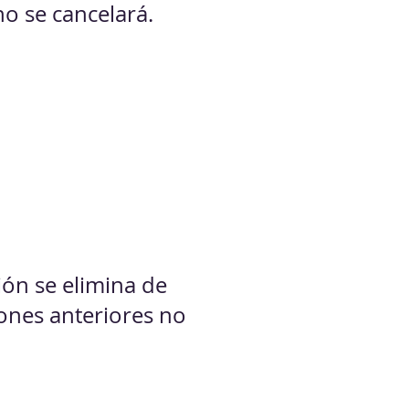
no se cancelará.
ción se elimina de
iones anteriores no