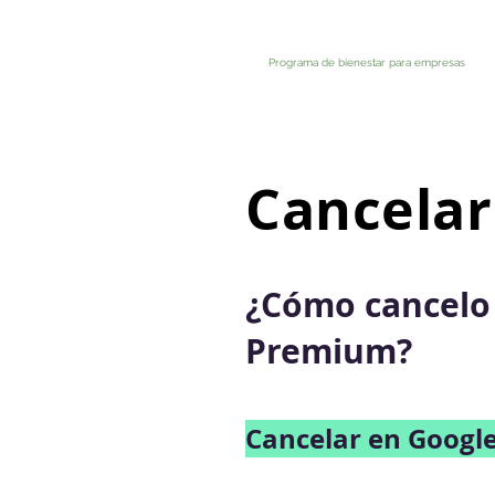
Programa de bienestar para empresas
Cancelar
¿Cómo cancelo 
Premium?
Cancelar en Googl