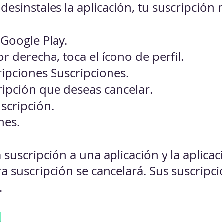
esinstales la aplicación, tu suscripción 
 Google Play.
or derecha, toca el ícono de perfil.
ripciones Suscripciones.
cripción que deseas cancelar.
scripción.
nes.
 suscripción a una aplicación y la aplica
ra suscripción se cancelará. Sus suscripc
.
e