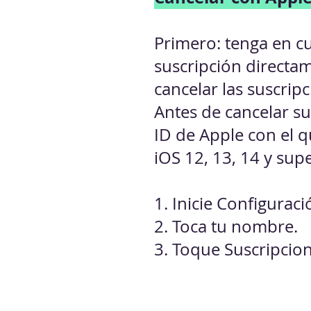
Primero: tenga en cu
suscripción directa
cancelar las suscrip
Antes de cancelar su
ID de Apple con el 
iOS 12, 13, 14 y sup
1. Inicie Configuraci
2. Toca tu nombre.
3. Toque Suscripcion