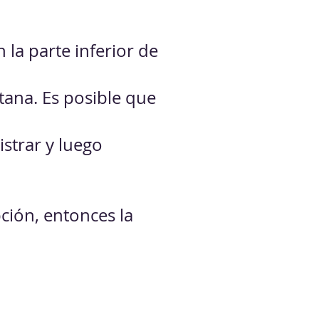
 la parte inferior de
ntana. Es posible que
strar y luego
pción, entonces la