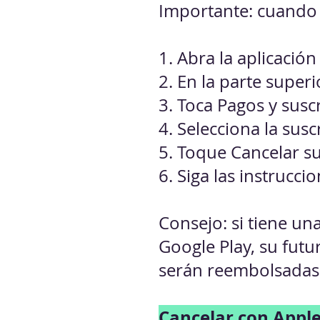
Importante: cuando d
1. Abra la aplicación
2. En la parte superi
3. Toca Pagos y susc
4. Selecciona la sus
5. Toque Cancelar su
6. Siga las instruccio
Consejo: si tiene una
Google Play, su futu
serán reembolsadas
Cancelar con Appl