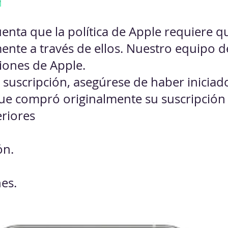
enta que la política de Apple requiere q
mente a través de ellos. Nuestro equipo 
ciones de Apple.
 suscripción, asegúrese de haber inicia
que compró originalmente su suscripció
eriores
ón.
es.