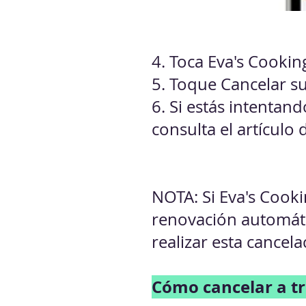
4. Toca Eva's Cooki
5.
Toque Cancelar su
6. Si estás intentan
consulta el artículo
NOTA: Si Eva's Cooki
renovación automáti
realizar esta cance
Cómo cancelar a tr