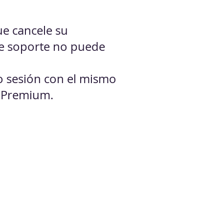
ue cancele su
de soporte no puede
do sesión con el mismo
n Premium.