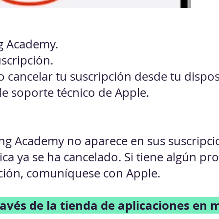
ng Academy.
scripción.
do cancelar tu suscripción desde tu disp
 de soporte técnico de Apple.
ng Academy no aparece en sus suscripcion
ca ya se ha cancelado. Si tiene algún p
lación, comuníquese con Apple.
avés de la tienda de aplicaciones en m