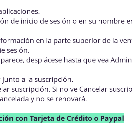
aplicaciones.
otón de inicio de sesión o en su nombre en
información en la parte superior de la ve
cie sesión.
aparece, desplácese hasta que vea Admini
r junto a la suscripción.
elar suscripción. Si no ve Cancelar suscri
cancelada y no se renovará.
ión con Tarjeta de Cr
édito o Paypal