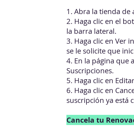
1. Abra la tienda de 
2. Haga clic en el b
la barra lateral.
3. Haga clic en Ver 
se le solicite que ini
4. En la página que 
Suscripciones.
5. Haga clic en Edita
6. Haga clic en Canc
suscripción ya está 
Cancela tu Renovac