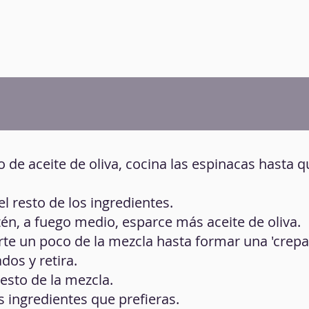
o de aceite de oliva, cocina las espinacas hasta q
 el resto de los ingredientes.
rtén, a fuego medio, esparce más aceite de oliva.
erte un poco de la mezcla hasta formar una 'crepa'
dos y retira.
resto de la mezcla.
os ingredientes que prefieras.