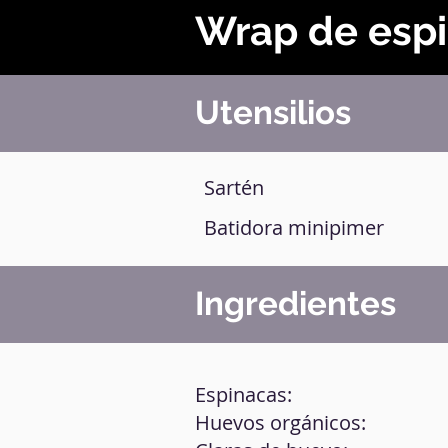
Wrap de esp
Utensilios
Sartén
Batidora minipimer
Ingredientes
Espinacas:
Huevos orgánicos: