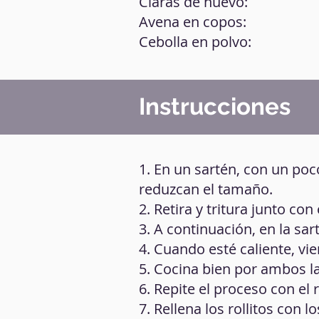
Claras de huevo:
Avena en copos:
Cebolla en polvo:
Instrucciones
1. En un sartén, con un poc
reduzcan el tamaño.
2. Retira y tritura junto con
3. A continuación, en la sa
4. Cuando esté caliente, vi
5. Cocina bien por ambos la
6. Repite el proceso con el 
7. Rellena los rollitos con l