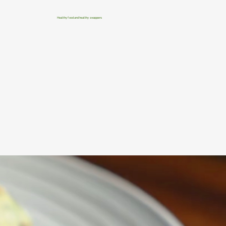
Healthy food and healthy swappers