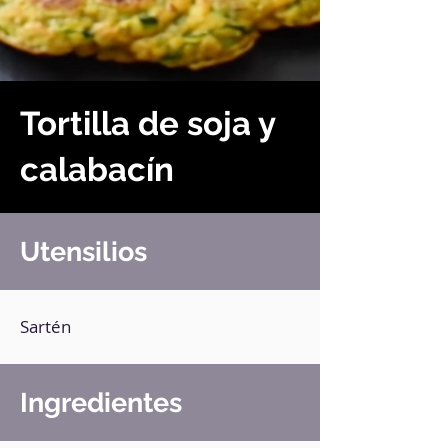
Tortilla de soja y
calabacín
Utensilios
Sartén
Ingredientes