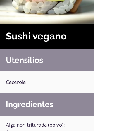
Sushi vegano
Utensilios
Cacerola
Ingredientes
Alga nori triturada (polvo):