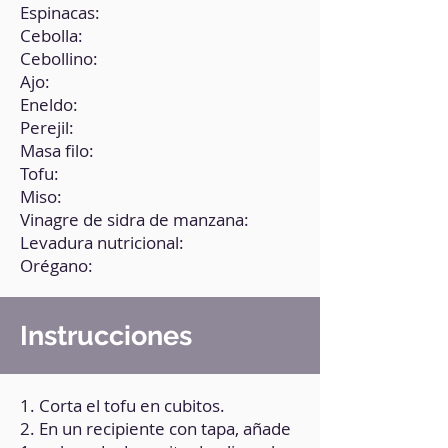
Espinacas:
Cebolla:
Cebollino:
Ajo:
Eneldo:
Perejil:
Masa filo:
Tofu:
Miso:
Vinagre de sidra de manzana:
Levadura nutricional:
Orégano:
Instrucciones
1. Corta el tofu en cubitos.
2. En un recipiente con tapa, añade