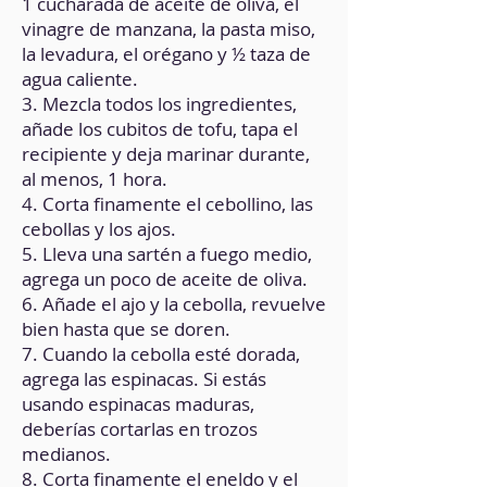
1 cucharada de aceite de oliva, el
vinagre de manzana, la pasta miso,
la levadura, el orégano y ½ taza de
agua caliente.
3. Mezcla todos los ingredientes,
añade los cubitos de tofu, tapa el
recipiente y deja marinar durante,
al menos, 1 hora.
4. Corta finamente el cebollino, las
cebollas y los ajos.
5. Lleva una sartén a fuego medio,
agrega un poco de aceite de oliva.
6. Añade el ajo y la cebolla, revuelve
bien hasta que se doren.
7. Cuando la cebolla esté dorada,
agrega las espinacas. Si estás
usando espinacas maduras,
deberías cortarlas en trozos
medianos.
8. Corta finamente el eneldo y el