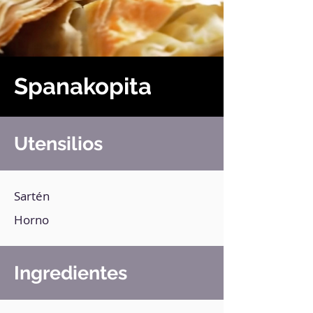
Spanakopita
Utensilios
Sartén
Horno
Ingredientes