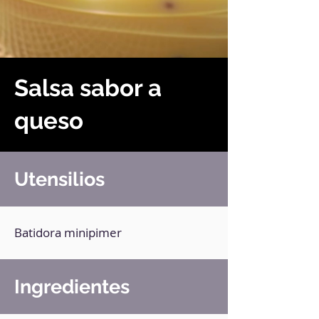
Salsa sabor a
queso
Utensilios
Batidora minipimer
Ingredientes