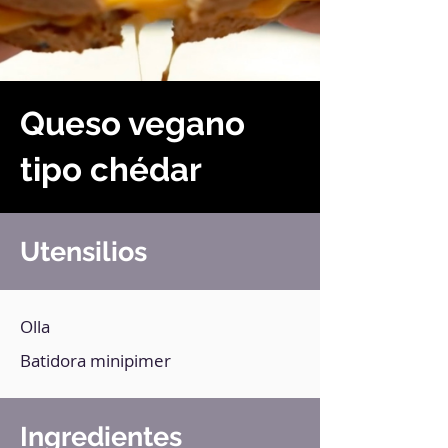
Queso vegano
tipo chédar
Utensilios
Olla
Batidora minipimer
Ingredientes