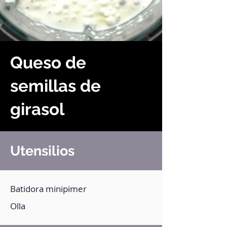
Queso de
semillas de
girasol
Utensilios
Batidora minipimer
Olla