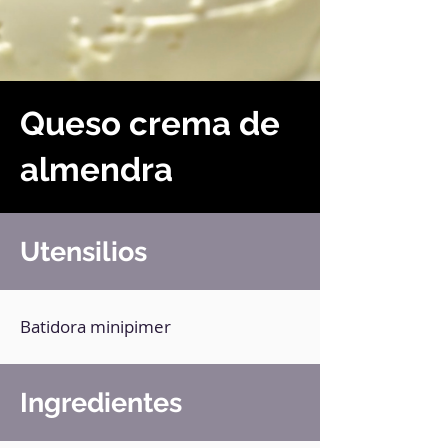
Queso crema de
almendra
Utensilios
Batidora minipimer
Ingredientes