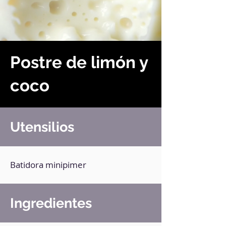
Postre de limón y
coco
Utensilios
Batidora minipimer
Ingredientes