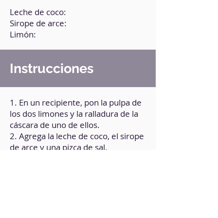
Leche de coco:
Sirope de arce:
Limón:
Instrucciones
1. En un recipiente, pon la pulpa de
los dos limones y la ralladura de la
cáscara de uno de ellos.
2. Agrega la leche de coco, el sirope
de arce y una pizca de sal.
3. Bate muy bien hasta integrar por
completo.
4. Vierte la mezcla en un molde y
lleva al congelador durante 3 horas.
5. Pasado este tiempo, retira y
vuelve a batir.