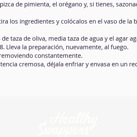
pizca de pimienta, el orégano y, si tienes, sazon
ira los ingredientes y colócalos en el vaso de la 
 de taza de oliva, media taza de agua y el agar ag
 8. Lleva la preparación, nuevamente, al fuego.
 removiendo constantemente.
encia cremosa, déjala enfriar y envasa en un re