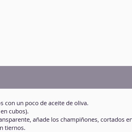
os con un poco de aceite de oliva.
 en cubos).
transparente, añade los champiñones, cortados en
n tiernos.