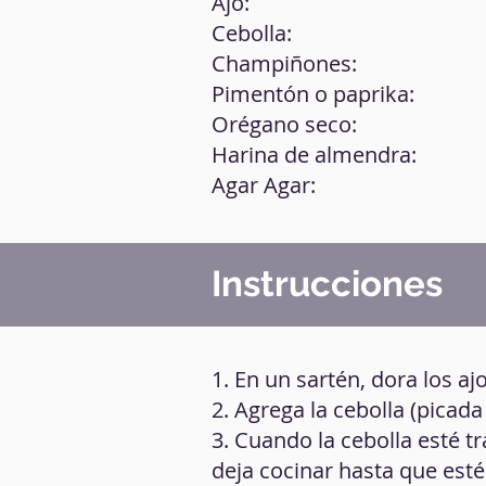
Ajo:
Cebolla:
Champiñones:
Pimentón o paprika:
Orégano seco:
Harina de almendra:
Agar Agar:
Instrucciones
1. En un sartén, dora los aj
2. Agrega la cebolla (picada
3. Cuando la cebolla esté 
deja cocinar hasta que esté