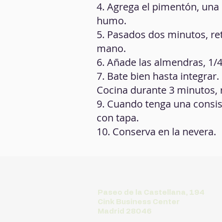
4. Agrega el pimentón, una 
humo.
5. Pasados dos minutos, ret
mano.
6. Añade las almendras, 1/4
7. Bate bien hasta integrar.
Cocina durante 3 minutos,
9. Cuando tenga una consist
con tapa.
10. Conserva en la nevera.
Paseo de la Castellana, 194
Cink Business Center
Madrid 28046