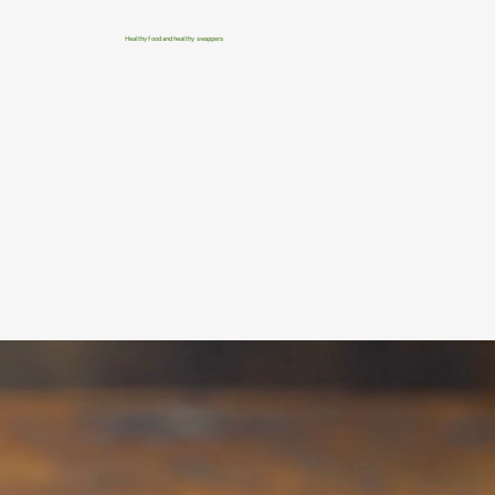
Healthy food and healthy swappers