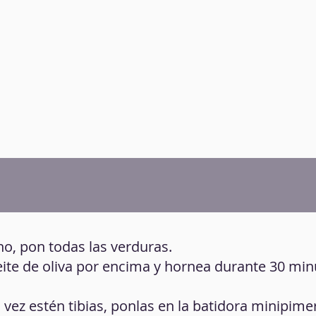
no, pon todas las verduras.
eite de oliva por encima y hornea durante 30 min
a vez estén tibias, ponlas en la batidora minipime