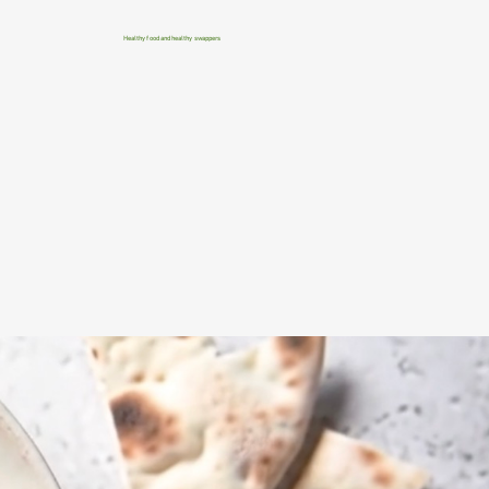
Healthy food and healthy swappers