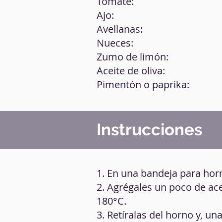
Tomate:
Ajo:
Avellanas:
Nueces:
Zumo de limón:
Aceite de oliva:
Pimentón o paprika:
Instrucciones
1. En una bandeja para hor
2. Agrégales un poco de ac
180°C.
3. Retíralas del horno y, un