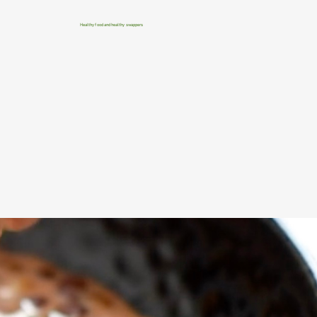
Healthy food and healthy swappers