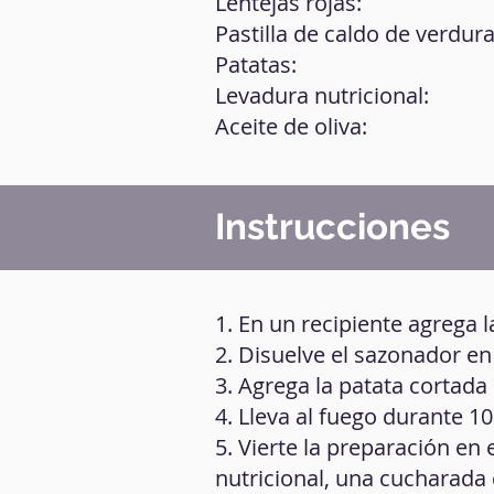
Lentejas rojas:
Pastilla de caldo de verdura
Patatas:
Levadura nutricional:
Aceite de oliva:
Instrucciones
1. En un recipiente agrega l
2. Disuelve el sazonador en
3. Agrega la patata cortada
4. Lleva al fuego durante 1
5. Vierte la preparación en
nutricional, una cucharada d