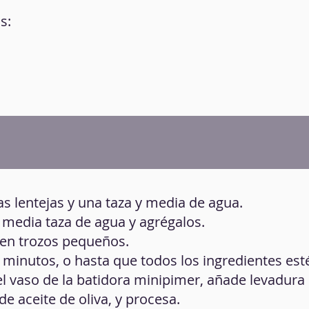
s:
as lentejas y una taza y media de agua.
 media taza de agua y agrégalos.
 en trozos pequeños.
0 minutos, o hasta que todos los ingredientes est
 el vaso de la batidora minipimer, añade levadura
e aceite de oliva, y procesa.