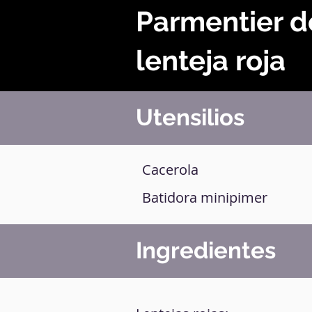
Parmentier d
lenteja roja
Utensilios
Cacerola
Batidora minipimer
Ingredientes