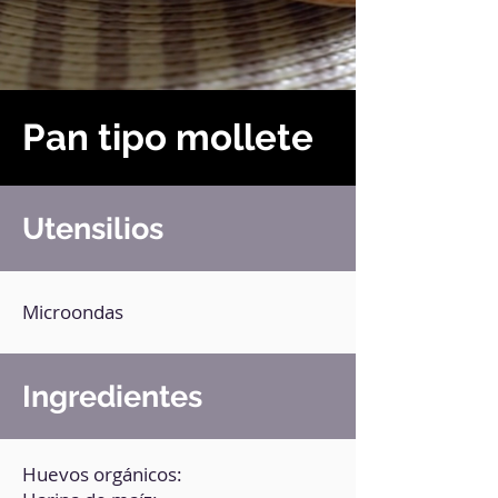
Pan tipo mollete
Utensilios
Microondas
Ingredientes
Huevos orgánicos: