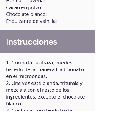
Harina de avena:
Cacao en polvo:
Chocolate blanco:
Endulzante de vainilla:
Instrucciones
1. Cocina la calabaza, puedes
hacerlo de la manera tradicional o
en el microondas.
2. Una vez esté blanda, tritúrala y
mézclala con el resto de los
ingredientes, excepto el chocolate
blanco.
3. Continúa mezclando hasta
obtener una masa consistente.
4. Amasa dándole forma de cilindro
largo y fino.