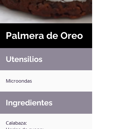
Palmera de Oreo
Utensilios
Microondas
Ingredientes
Calabaza: