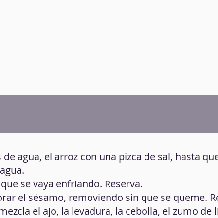
s de agua, el arroz con una pizca de sal, hasta qu
 agua.
 que se vaya enfriando. Reserva.
dorar el sésamo, removiendo sin que se queme. R
mezcla el ajo, la levadura, la cebolla, el zumo de 