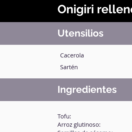
Onigiri rellen
Utensilios
Cacerola
Sartén
Ingredientes
Tofu:
Arroz glutinoso: