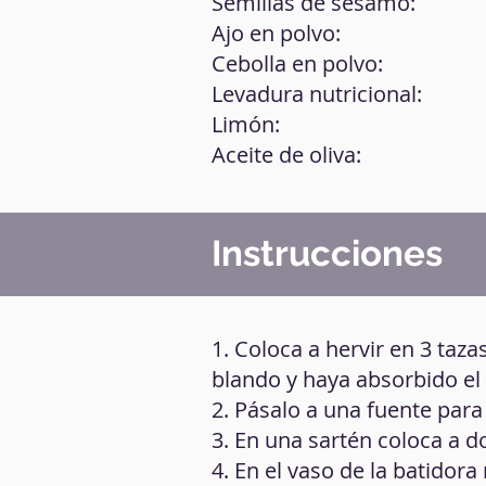
Semillas de sésamo:
Ajo en polvo:
Cebolla en polvo:
Levadura nutricional:
Limón:
Aceite de oliva:
Instrucciones
1. Coloca a hervir en 3 taza
blando y haya absorbido el
2. Pásalo a una fuente para
3. En una sartén coloca a 
4. En el vaso de la batidora 