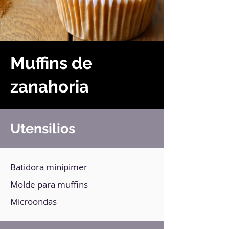
Muffins de
zanahoria
Utensilios
Batidora minipimer
Molde para muffins
Microondas