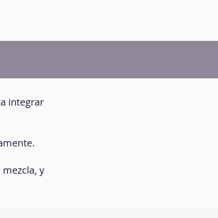
ta integrar
vamente.
 mezcla, y