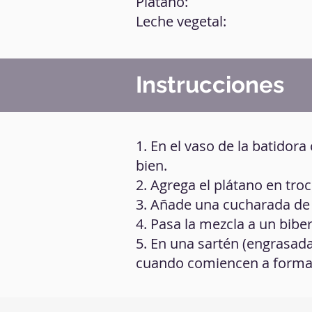
Plátano:
Leche vegetal:
Instrucciones
1. En el vaso de la batidora
bien.
2. Agrega el plátano en troci
3. Añade una cucharada de 
4. Pasa la mezcla a un biber
5. En una sartén (engrasada
cuando comiencen a formar 