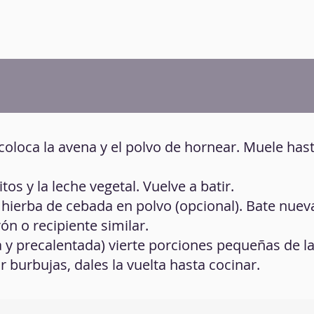
 coloca la avena y el polvo de hornear. Muele has
tos y la leche vegetal. Vuelve a batir.
hierba de cebada en polvo (opcional). Bate nue
ón o recipiente similar.
 y precalentada) vierte porciones pequeñas de la
burbujas, dales la vuelta hasta cocinar.