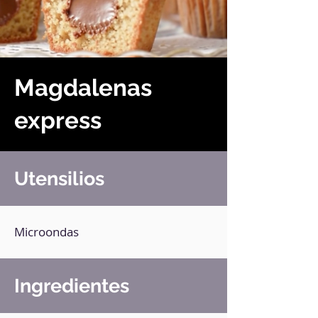
Magdalenas
express
Utensilios
Microondas
Ingredientes