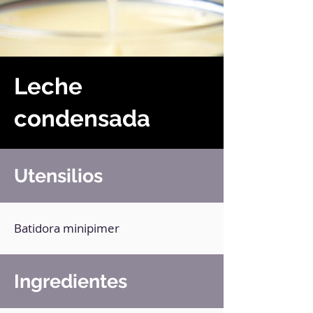
Leche
condensada
Utensilios
Batidora minipimer
Ingredientes