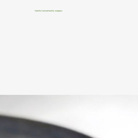
Healthy food and healthy swappers