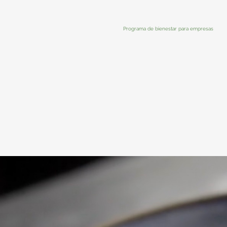
Programa de bienestar para empresas