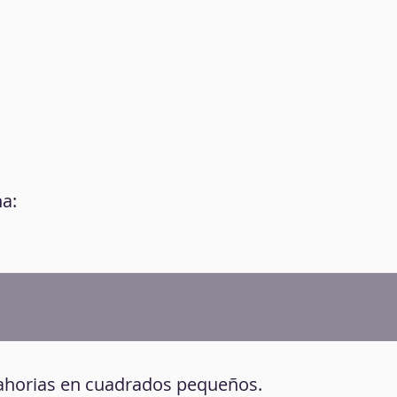
a:
anahorias en cuadrados pequeños.