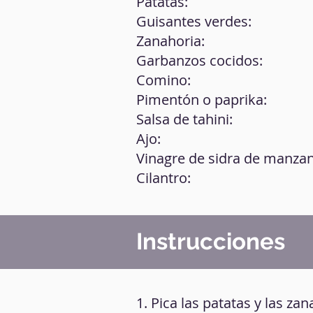
Patatas:
Guisantes verdes:
Zanahoria:
Garbanzos cocidos:
Comino:
Pimentón o paprika:
Salsa de tahini:
Ajo:
Vinagre de sidra de manzan
Cilantro:
Instrucciones
1. Pica las patatas y las z