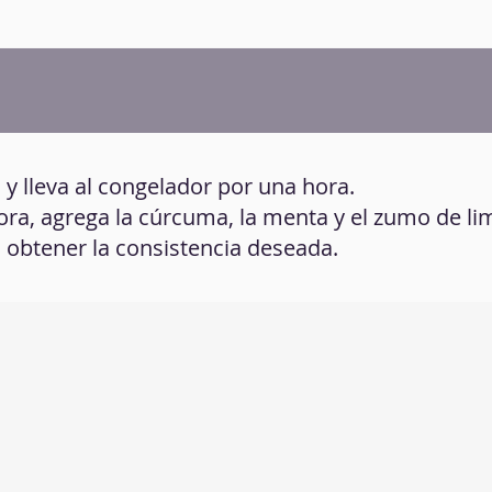
 y lleva al congelador por una hora.
ora, agrega la cúrcuma, la menta y el zumo de li
a obtener la consistencia deseada.