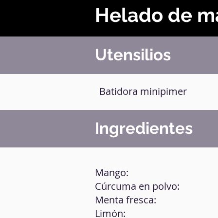
Helado de m
Utensilios
Batidora minipimer
Ingredientes
Mango:
Cúrcuma en polvo:
Menta fresca:
Limón: