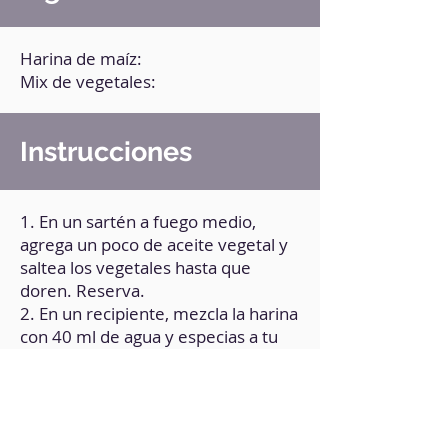
Harina de maíz:
Mix de vegetales:
Instrucciones
1. En un sartén a fuego medio,
agrega un poco de aceite vegetal y
saltea los vegetales hasta que
doren. Reserva.
2. En un recipiente, mezcla la harina
con 40 ml de agua y especias a tu
gusto.
3. Pasa la masa a un papel de
hornear y usa el mismo papel sobre
la masa para aplanarla.