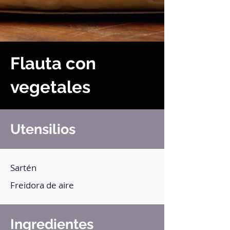
Flauta con
vegetales
Utensilios
Sartén
Freidora de aire
Ingredientes