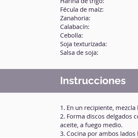
Harina de trigo:
Fécula de maíz:
Zanahoria:
Calabacín:
Cebolla:
Soja texturizada:
Salsa de soja:
Instrucciones
1. En un recipiente, mezcla 
2. Forma discos delgados c
aceite, a fuego medio.
3. Cocina por ambos lados 