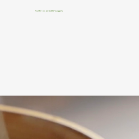
Healthy food and healthy swappers