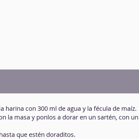
la harina con 300 ml de agua y la fécula de maíz.
on la masa y ponlos a dorar en un sartén, con u
hasta que estén doraditos.