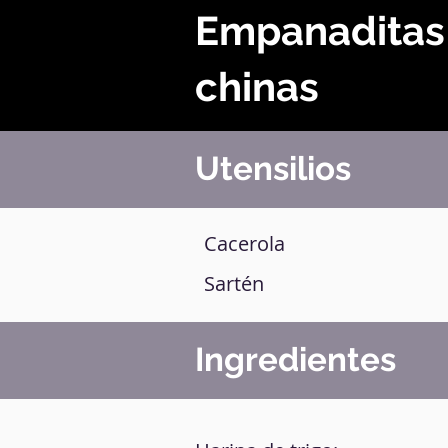
Empanaditas
chinas
Utensilios
Cacerola
Sartén
Ingredientes