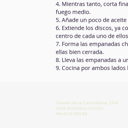
4. Mientras tanto, corta fi
fuego medio.
5. Añade un poco de aceite 
6. Extiende los discos, ya c
centro de cada uno de ellos
7. Forma las empanadas chi
ellas bien cerrada.
8. Lleva las empanadas a un 
9. Cocina por ambos lados
Paseo de la Castellana, 194
Cink Business Center
Madrid 28046