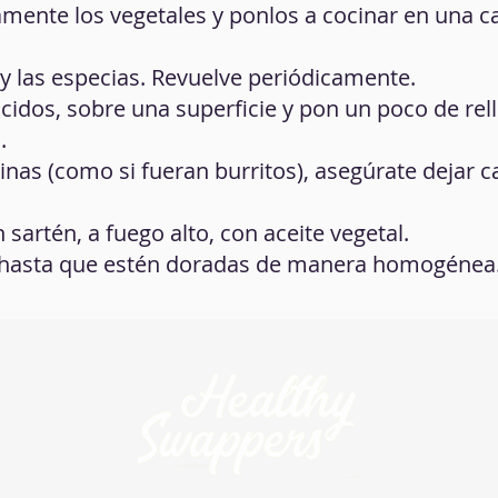
namente los vegetales y ponlos a cocinar en una c
y las especias. Revuelve periódicamente.
ocidos, sobre una superficie y pon un poco de rel
.
nas (como si fueran burritos), asegúrate dejar 
sartén, a fuego alto, con aceite vegetal.
 hasta que estén doradas de manera homogénea