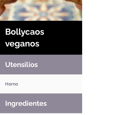
Bollycaos
veganos
Utensilios
Horno
Ingredientes