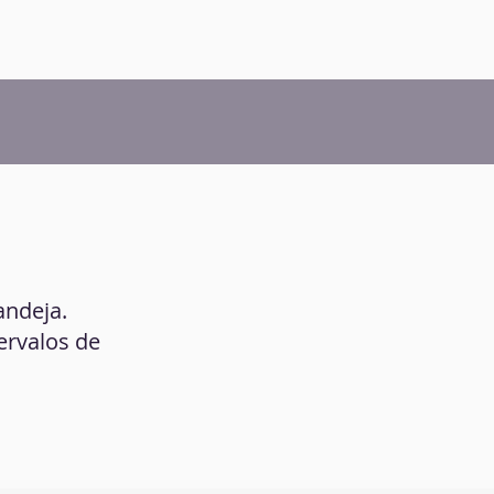
andeja.
ervalos de