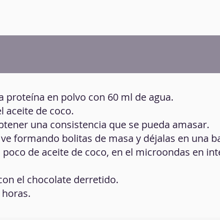
la proteína en polvo con 60 ml de agua.
el aceite de coco.
obtener una consistencia que se pueda amasar.
ve formando bolitas de masa y déjalas en una b
n poco de aceite de coco, en el microondas en int
con el chocolate derretido.
3 horas.