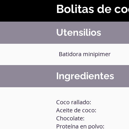
Bolitas de c
Utensilios
Batidora minipimer
Ingredientes
Coco rallado:
Aceite de coco:
Chocolate:
Proteína en polvo: