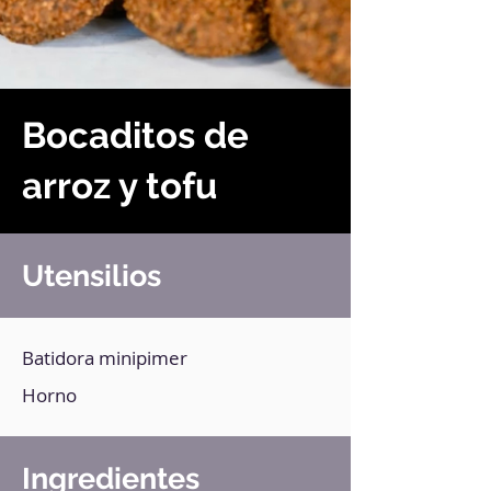
Bocaditos de
arroz y tofu
Utensilios
Batidora minipimer
Horno
Ingredientes