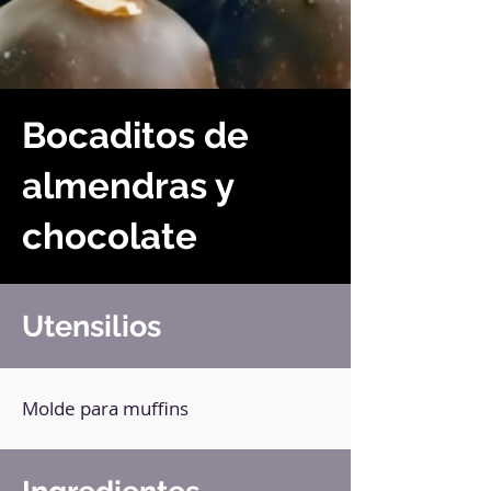
Bocaditos de
almendras y
chocolate
Utensilios
Molde para muffins